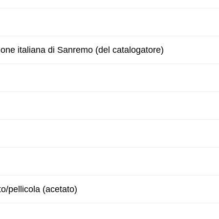
zone italiana di Sanremo (del catalogatore)
to/pellicola (acetato)