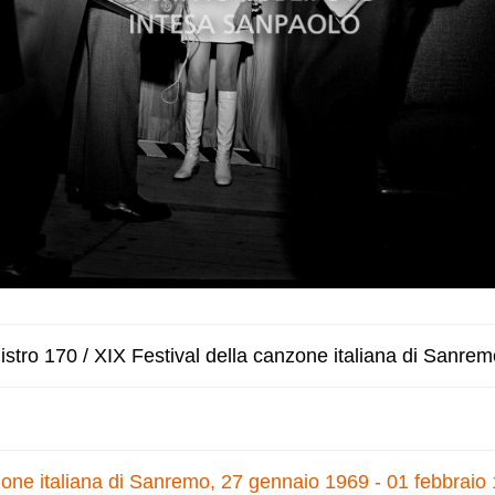
stro 170 / XIX Festival della canzone italiana di Sanrem
zone italiana di Sanremo, 27 gennaio 1969 - 01 febbraio