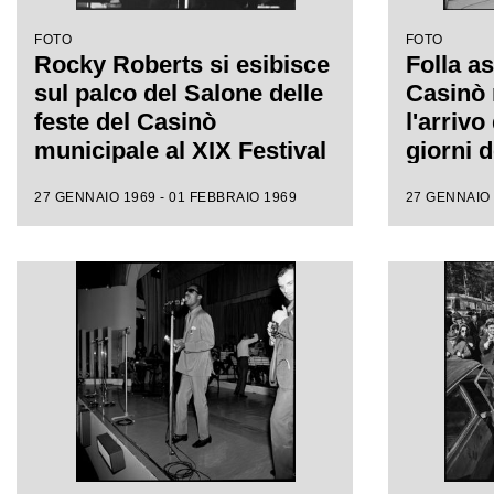
FOTO
FOTO
Rocky Roberts si esibisce
Folla as
sul palco del Salone delle
Casinò 
feste del Casinò
l'arrivo
municipale al XIX Festival
giorni d
di Sanremo
Sanre
27 GENNAIO 1969 - 01 FEBBRAIO 1969
27 GENNAIO 