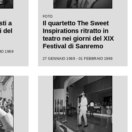
FOTO
sti a
Il quartetto The Sweet
 del
Inspirations ritratto in
teatro nei giorni del XIX
Festival di Sanremo
IO 1969
27 GENNAIO 1969 - 01 FEBBRAIO 1969