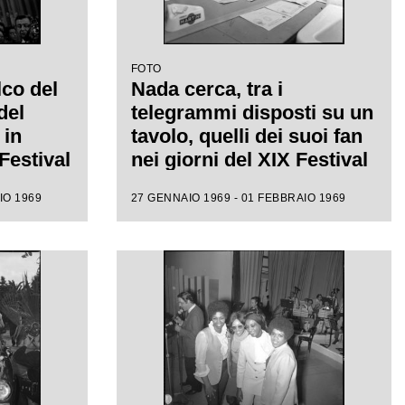
FOTO
co del
Nada cerca, tra i
del
telegrammi disposti su un
 in
tavolo, quelli dei suoi fan
Festival
nei giorni del XIX Festival
di Sanremo
IO 1969
27 GENNAIO 1969 - 01 FEBBRAIO 1969