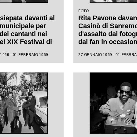
FOTO
siepata davanti al
Rita Pavone davant
municipale per
Casinò di Sanrem
 dei cantanti nei
d'assalto dai fotogr
el XIX Festival di
dai fan in occasion
mo
XIX Festival della
1969 - 01 FEBBRAIO 1969
27 GENNAIO 1969 - 01 FEBBRA
italiana