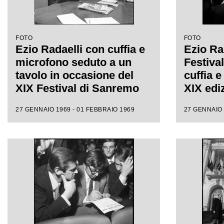
FOTO
FOTO
Ezio Radaelli con cuffia e
Ezio Rad
microfono seduto a un
Festiva
tavolo in occasione del
cuffia e
XIX Festival di Sanremo
XIX edi
27 GENNAIO 1969 - 01 FEBBRAIO 1969
27 GENNAIO 