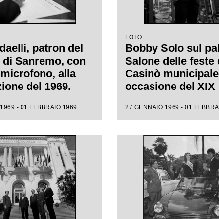
FOTO
aelli, patron del
Bobby Solo sul pal
l di Sanremo, con
Salone delle feste 
 microfono, alla
Casinò municipale
zione del 1969.
occasione del XIX 
di Sanremo
1969 - 01 FEBBRAIO 1969
27 GENNAIO 1969 - 01 FEBBRA