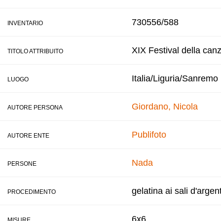
730556/588
INVENTARIO
XIX Festival della can
TITOLO ATTRIBUITO
Italia/Liguria/Sanremo
LUOGO
Giordano, Nicola
AUTORE PERSONA
Publifoto
AUTORE ENTE
Nada
PERSONE
gelatina ai sali d'argen
PROCEDIMENTO
6x6
MISURE