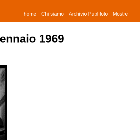
(current)
home
Chi siamo
Archivio Publifoto
Mostre
gennaio 1969