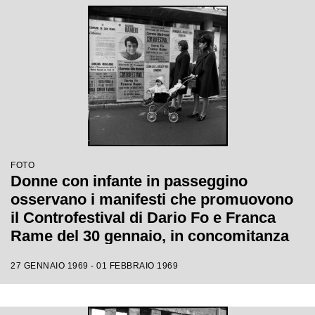
FOTO
Donne con infante in passeggino
osservano i manifesti che promuovono
il Controfestival di Dario Fo e Franca
Rame del 30 gennaio, in concomitanza
con il XIX Festival di Sanremo
27 GENNAIO 1969 - 01 FEBBRAIO 1969