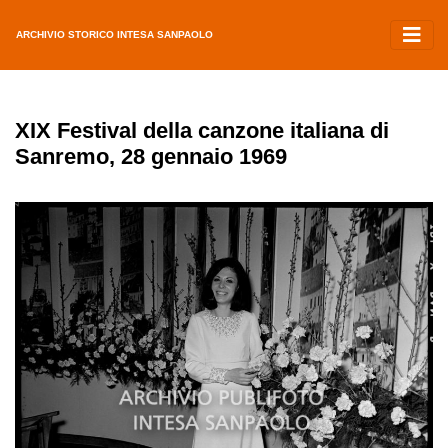
ARCHIVIO STORICO INTESA SANPAOLO
XIX Festival della canzone italiana di
Sanremo, 28 gennaio 1969