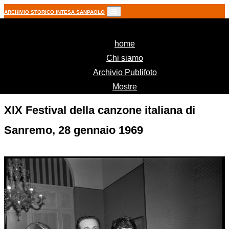
ARCHIVIO STORICO INTESA SANPAOLO
(current)
home
Chi siamo
Archivio Publifoto
Mostre
XIX Festival della canzone italiana di
Sanremo, 28 gennaio 1969