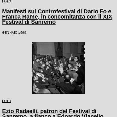
FOTO
Manifesti sul Controfestival di Dario Fo e
Franca Rame, in concomitanza con il XIX
Festival di Sanremo
GENNAIO 1969
FOTO
Ezio Radaelli, patron del Festival di
Sanremo, a fianco a Edoardo Vianello,