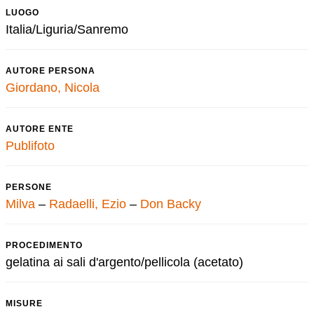
LUOGO
Italia/Liguria/Sanremo
AUTORE PERSONA
Giordano, Nicola
AUTORE ENTE
Publifoto
PERSONE
Milva
–
Radaelli, Ezio
–
Don Backy
PROCEDIMENTO
gelatina ai sali d'argento/pellicola (acetato)
MISURE