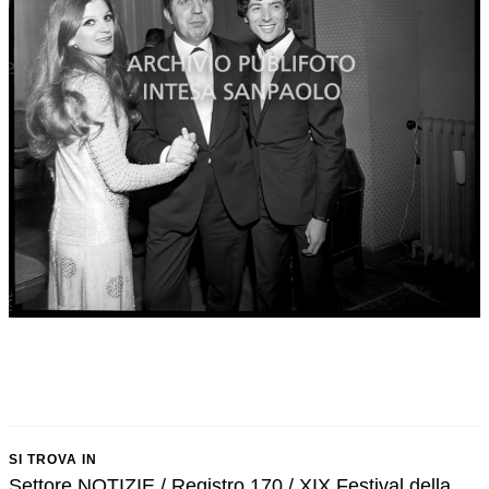
SI TROVA IN
Settore NOTIZIE / Registro 170 / XIX Festival della