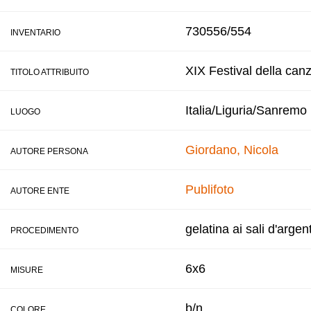
730556/554
INVENTARIO
XIX Festival della can
TITOLO ATTRIBUITO
Italia/Liguria/Sanremo
LUOGO
Giordano, Nicola
AUTORE PERSONA
Publifoto
AUTORE ENTE
gelatina ai sali d'argen
PROCEDIMENTO
6x6
MISURE
b/n
COLORE