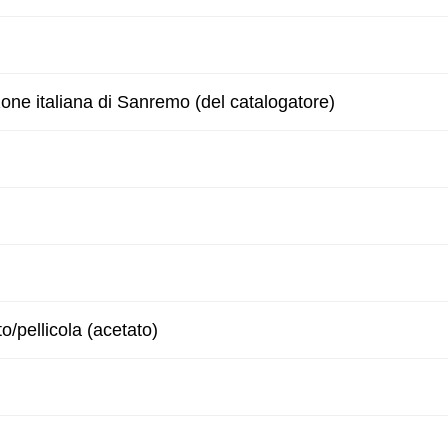
zone italiana di Sanremo (del catalogatore)
to/pellicola (acetato)