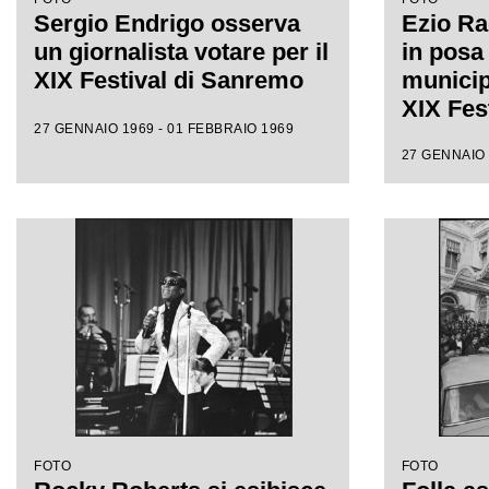
Sergio Endrigo osserva
Ezio Rada
un giornalista votare per il
in posa
XIX Festival di Sanremo
municip
XIX Fes
27 GENNAIO 1969 - 01 FEBBRAIO 1969
27 GENNAIO 
FOTO
FOTO