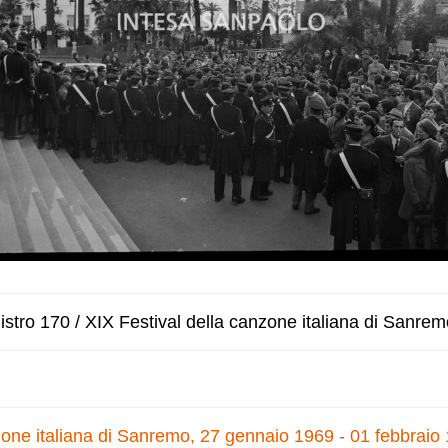
stro 170 / XIX Festival della canzone italiana di Sanrem
zone italiana di Sanremo, 27 gennaio 1969 - 01 febbraio