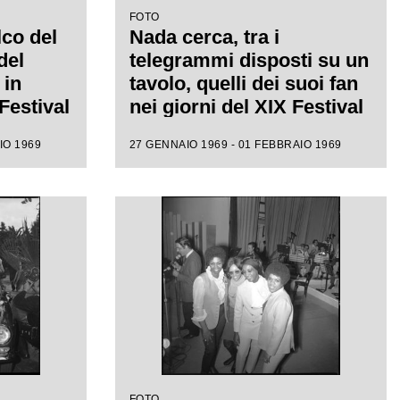
FOTO
co del
Nada cerca, tra i
del
telegrammi disposti su un
 in
tavolo, quelli dei suoi fan
Festival
nei giorni del XIX Festival
di Sanremo
IO 1969
27 GENNAIO 1969 - 01 FEBBRAIO 1969
FOTO