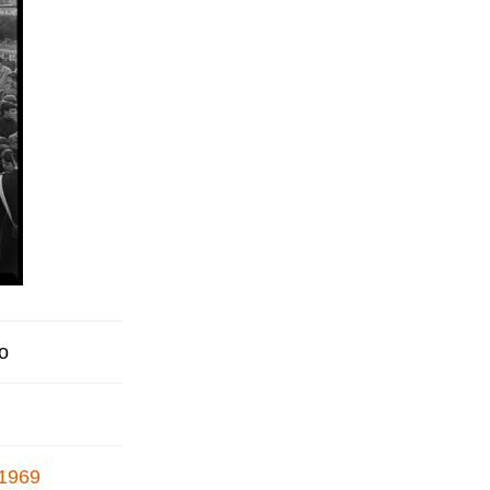
o
 1969