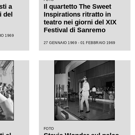
sti a
Il quartetto The Sweet
 del
Inspirations ritratto in
teatro nei giorni del XIX
Festival di Sanremo
IO 1969
27 GENNAIO 1969 - 01 FEBBRAIO 1969
FOTO