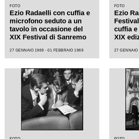
FOTO
FOTO
Ezio Radaelli con cuffia e
Ezio Rad
microfono seduto a un
Festiva
tavolo in occasione del
cuffia e
XIX Festival di Sanremo
XIX edi
27 GENNAIO 1969 - 01 FEBBRAIO 1969
27 GENNAIO 
FOTO
FOTO