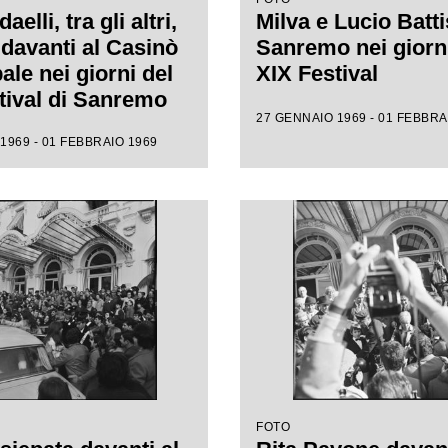
elli, tra gli altri,
Milva e Lucio Batti
 davanti al Casinò
Sanremo nei giorni
ale nei giorni del
XIX Festival
tival di Sanremo
27 GENNAIO 1969 - 01 FEBBRA
1969 - 01 FEBBRAIO 1969
FOTO