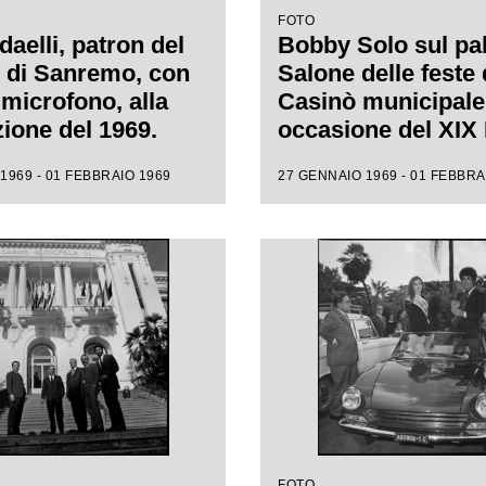
FOTO
aelli, patron del
Bobby Solo sul pal
l di Sanremo, con
Salone delle feste 
 microfono, alla
Casinò municipale
zione del 1969.
occasione del XIX 
di Sanremo
1969 - 01 FEBBRAIO 1969
27 GENNAIO 1969 - 01 FEBBRA
FOTO