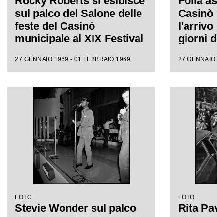
Rocky Roberts si esibisce
Folla as
sul palco del Salone delle
Casinò 
feste del Casinò
l'arrivo
municipale al XIX Festival
giorni d
di Sanremo
Sanre
27 GENNAIO 1969 - 01 FEBBRAIO 1969
27 GENNAIO 
FOTO
FOTO
Stevie Wonder sul palco
Rita Pa