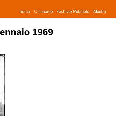
(current)
home
Chi siamo
Archivio Publifoto
Mostre
gennaio 1969