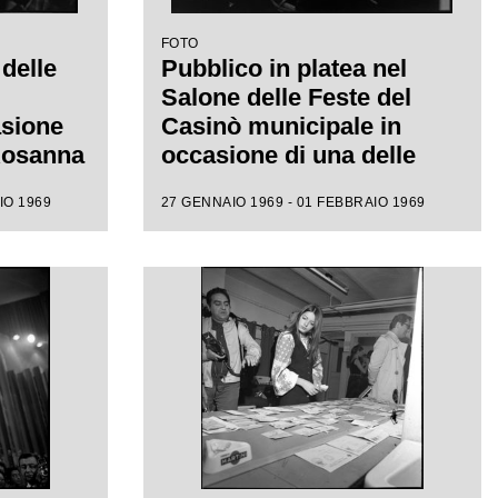
FOTO
 delle
Pubblico in platea nel
Salone delle Feste del
asione
Casinò municipale in
 Rosanna
occasione di una delle
ival di
serate del XIX Festival di
IO 1969
27 GENNAIO 1969 - 01 FEBBRAIO 1969
Sanremo