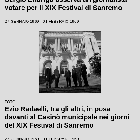
votare per il XIX Festival di Sanremo
27 GENNAIO 1969 - 01 FEBBRAIO 1969
FOTO
Ezio Radaelli, tra gli altri, in posa
davanti al Casinò municipale nei giorni
del XIX Festival di Sanremo
27 GENNAIO 1969 - 01 FEBBRAIO 1969