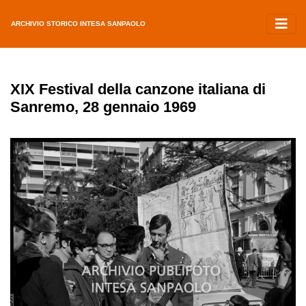
ARCHIVIO STORICO INTESA SANPAOLO
XIX Festival della canzone italiana di
Sanremo, 28 gennaio 1969