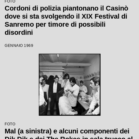
FOTO
Cordoni di polizia piantonano il Casinò
dove si sta svolgendo il XIX Festival di
Sanremo per timore di possibili
disordini
GENNAIO 1969
FOTO
Mal (a sinistra) e alcuni componenti dei