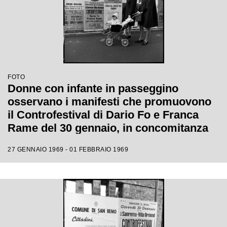
FOTO
Donne con infante in passeggino
osservano i manifesti che promuovono
il Controfestival di Dario Fo e Franca
Rame del 30 gennaio, in concomitanza
con il XIX Festival di Sanremo
27 GENNAIO 1969 - 01 FEBBRAIO 1969