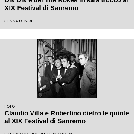
Dik Dik e dei The Rokes in sala trucco al
XIX Festival di Sanremo
GENNAIO 1969
FOTO
Claudio Villa e Robertino dietro le quinte
al XIX Festival di Sanremo