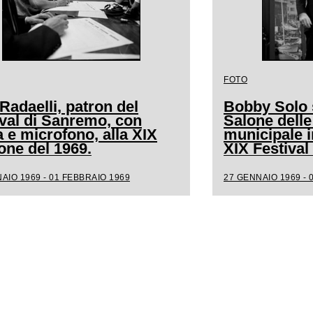
FOTO
Radaelli, patron del
Bobby Solo s
ival di Sanremo, con
Salone delle
a e microfono, alla XIX
municipale i
one del 1969.
XIX Festiva
AIO 1969 - 01 FEBBRAIO 1969
27 GENNAIO 1969 - 