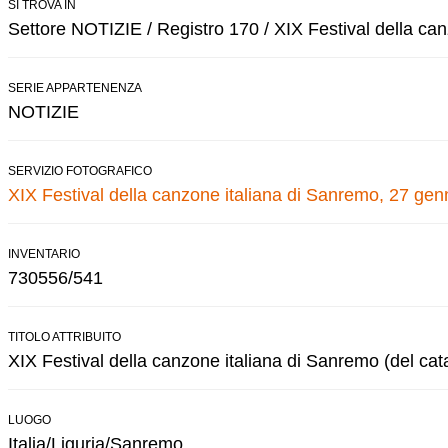
SI TROVA IN
Settore NOTIZIE / Registro 170 / XIX Festival della ca
SERIE APPARTENENZA
NOTIZIE
SERVIZIO FOTOGRAFICO
XIX Festival della canzone italiana di Sanremo, 27 gen
INVENTARIO
730556/541
TITOLO ATTRIBUITO
XIX Festival della canzone italiana di Sanremo (del cat
LUOGO
Italia/Liguria/Sanremo