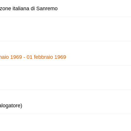
nzone italiana di Sanremo
naio 1969 - 01 febbraio 1969
alogatore)