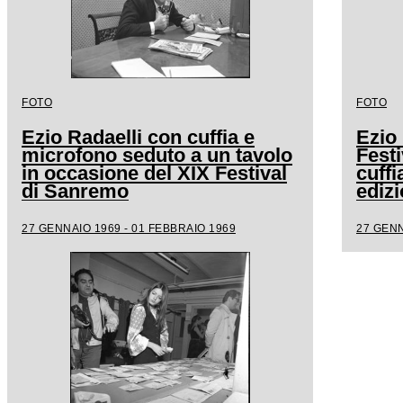
FOTO
FOTO
Ezio Radaelli con cuffia e
Ezio 
microfono seduto a un tavolo
Fest
in occasione del XIX Festival
cuffi
di Sanremo
edizi
27 GENNAIO 1969 - 01 FEBBRAIO 1969
27 GENN