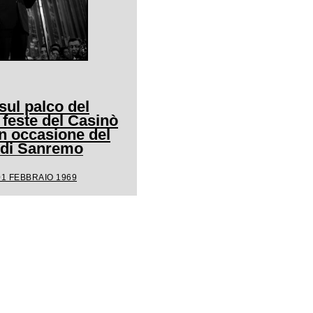
ul palco del
 feste del Casinò
n occasione del
l di Sanremo
01 FEBBRAIO 1969