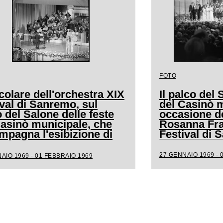
FOTO
colare dell'orchestra XIX
Il palco del 
val di Sanremo, sul
del Casinò m
 del Salone delle feste
occasione de
Casinò municipale, che
Rosanna Frat
mpagna l'esibizione di
Festival di
a
27 GENNAIO 1969 - 
AIO 1969 - 01 FEBBRAIO 1969