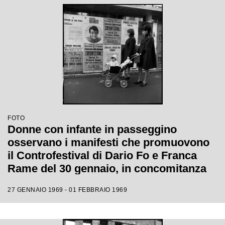
FOTO
Donne con infante in passeggino
osservano i manifesti che promuovono
il Controfestival di Dario Fo e Franca
Rame del 30 gennaio, in concomitanza
con il XIX Festival di Sanremo
27 GENNAIO 1969 - 01 FEBBRAIO 1969