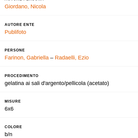
Giordano, Nicola
AUTORE ENTE
Publifoto
PERSONE
Farinon, Gabriella
–
Radaelli, Ezio
PROCEDIMENTO
gelatina ai sali d'argento/pellicola (acetato)
MISURE
6x6
COLORE
b/n