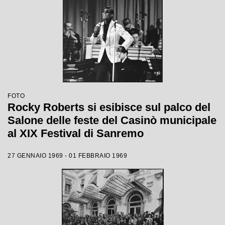
FOTO
Rocky Roberts si esibisce sul palco del
Salone delle feste del Casinò municipale
al XIX Festival di Sanremo
27 GENNAIO 1969 - 01 FEBBRAIO 1969