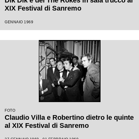
Dik Dik e dei The Rokes in sala trucco al
XIX Festival di Sanremo
GENNAIO 1969
FOTO
Claudio Villa e Robertino dietro le quinte
al XIX Festival di Sanremo