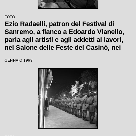
FOTO
Ezio Radaelli, patron del Festival di
Sanremo, a fianco a Edoardo Vianello,
parla agli artisti e agli addetti ai lavori,
nel Salone delle Feste del Casinò, nei
giorni della XIX edizione
GENNAIO 1969