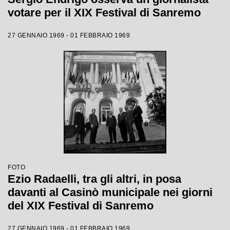
votare per il XIX Festival di Sanremo
27 GENNAIO 1969 - 01 FEBBRAIO 1969
FOTO
Ezio Radaelli, tra gli altri, in posa
davanti al Casinò municipale nei giorni
del XIX Festival di Sanremo
27 GENNAIO 1969 - 01 FEBBRAIO 1969