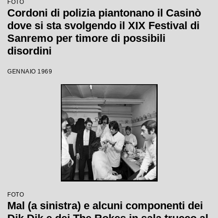
FOTO
Cordoni di polizia piantonano il Casinò
dove si sta svolgendo il XIX Festival di
Sanremo per timore di possibili
disordini
GENNAIO 1969
FOTO
Mal (a sinistra) e alcuni componenti dei