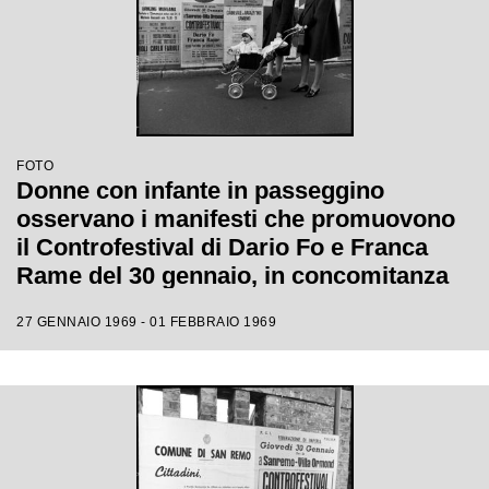
FOTO
Donne con infante in passeggino
osservano i manifesti che promuovono
il Controfestival di Dario Fo e Franca
Rame del 30 gennaio, in concomitanza
con il XIX Festival di Sanremo
27 GENNAIO 1969 - 01 FEBBRAIO 1969