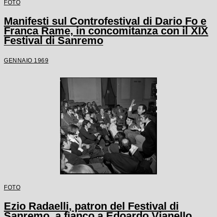
FOTO
Manifesti sul Controfestival di Dario Fo e
Franca Rame, in concomitanza con il XIX
Festival di Sanremo
GENNAIO 1969
FOTO
Ezio Radaelli, patron del Festival di
Sanremo, a fianco a Edoardo Vianello,