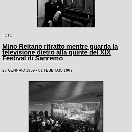
FOTO
Mino Reitano ritratto mentre guarda la
televisione dietro alla quinte del XIX
Festival di Sanremo
27 GENNAIO 1969 - 01 FEBBRAIO 1969