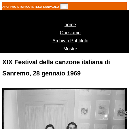
ARCHIVIO STORICO INTESA SANPAOLO
(current)
home
Chi siamo
Archivio Publifoto
Mostre
XIX Festival della canzone italiana di
Sanremo, 28 gennaio 1969