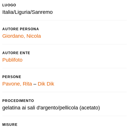
LUOGO
Italia/Liguria/Sanremo
AUTORE PERSONA
Giordano, Nicola
AUTORE ENTE
Publifoto
PERSONE
Pavone, Rita
–
Dik Dik
PROCEDIMENTO
gelatina ai sali d'argento/pellicola (acetato)
MISURE