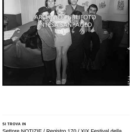
SI TROVA IN
Settore NOTIZIE / Registro 170 / XIX Festival della