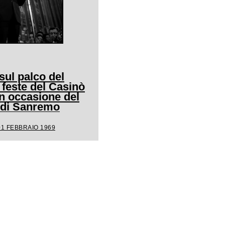
ul palco del
 feste del Casinò
n occasione del
l di Sanremo
01 FEBBRAIO 1969