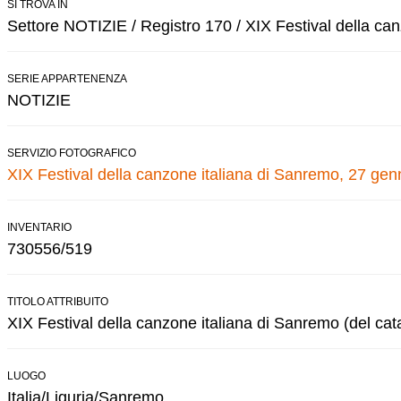
SI TROVA IN
Settore NOTIZIE / Registro 170 / XIX Festival della ca
SERIE APPARTENENZA
NOTIZIE
SERVIZIO FOTOGRAFICO
XIX Festival della canzone italiana di Sanremo, 27 gen
INVENTARIO
730556/519
TITOLO ATTRIBUITO
XIX Festival della canzone italiana di Sanremo (del cat
LUOGO
Italia/Liguria/Sanremo