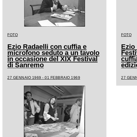
FOTO
FOTO
Ezio Radaelli con cuffia e
Ezio 
microfono seduto a un tavolo
Fest
in occasione del XIX Festival
cuffi
di Sanremo
edizi
27 GENNAIO 1969 - 01 FEBBRAIO 1969
27 GENN