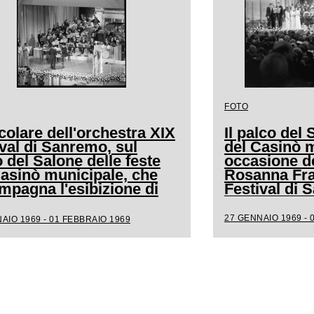
FOTO
colare dell'orchestra XIX
Il palco del 
val di Sanremo, sul
del Casinò m
 del Salone delle feste
occasione de
Casinò municipale, che
Rosanna Frat
mpagna l'esibizione di
Festival di
a
27 GENNAIO 1969 - 
AIO 1969 - 01 FEBBRAIO 1969