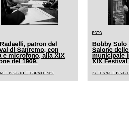
FOTO
Radaelli, patron del
Bobby Solo s
ival di Sanremo, con
Salone delle
a e microfono, alla XIX
municipale i
one del 1969.
XIX Festiva
AIO 1969 - 01 FEBBRAIO 1969
27 GENNAIO 1969 - 