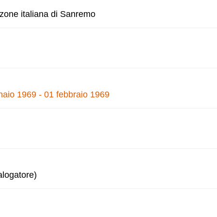
nzone italiana di Sanremo
naio 1969 - 01 febbraio 1969
alogatore)