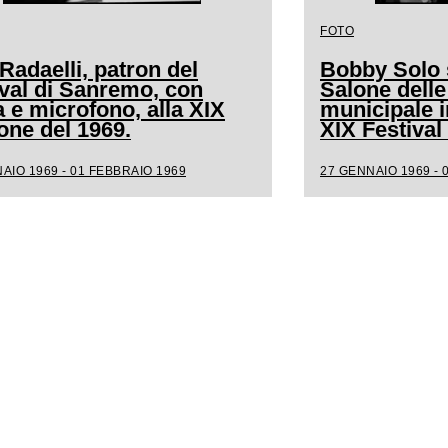
FOTO
Radaelli, patron del
Bobby Solo s
ival di Sanremo, con
Salone delle
a e microfono, alla XIX
municipale i
one del 1969.
XIX Festiva
AIO 1969 - 01 FEBBRAIO 1969
27 GENNAIO 1969 - 