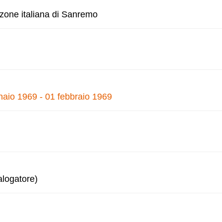
nzone italiana di Sanremo
naio 1969 - 01 febbraio 1969
alogatore)