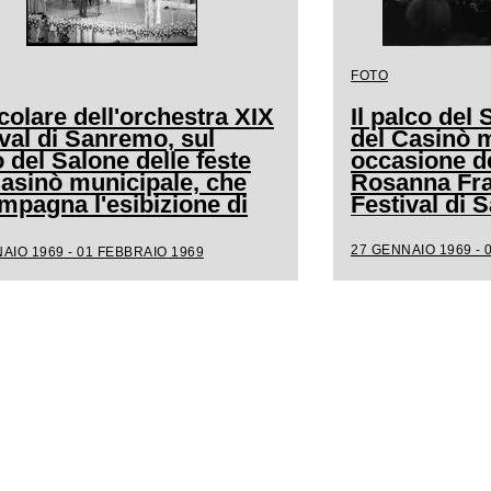
FOTO
colare dell'orchestra XIX
Il palco del 
val di Sanremo, sul
del Casinò m
 del Salone delle feste
occasione de
Casinò municipale, che
Rosanna Frat
mpagna l'esibizione di
Festival di
a
27 GENNAIO 1969 - 
AIO 1969 - 01 FEBBRAIO 1969