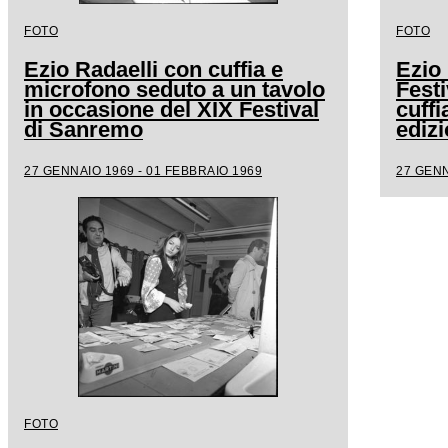
FOTO
FOTO
Ezio Radaelli con cuffia e
Ezio 
microfono seduto a un tavolo
Fest
in occasione del XIX Festival
cuffi
di Sanremo
edizi
27 GENNAIO 1969 - 01 FEBBRAIO 1969
27 GENN
FOTO