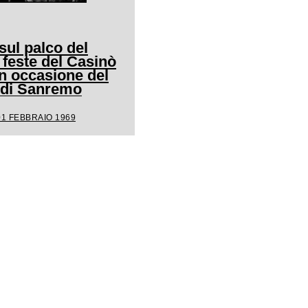
ul palco del
 feste del Casinò
n occasione del
l di Sanremo
01 FEBBRAIO 1969