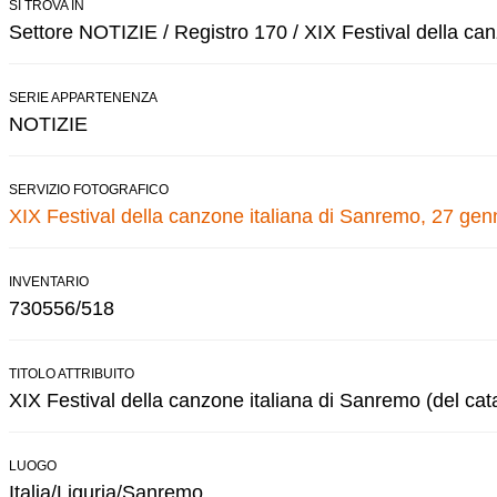
SI TROVA IN
Settore NOTIZIE / Registro 170 / XIX Festival della ca
SERIE APPARTENENZA
NOTIZIE
SERVIZIO FOTOGRAFICO
XIX Festival della canzone italiana di Sanremo, 27 gen
INVENTARIO
730556/518
TITOLO ATTRIBUITO
XIX Festival della canzone italiana di Sanremo (del cat
LUOGO
Italia/Liguria/Sanremo