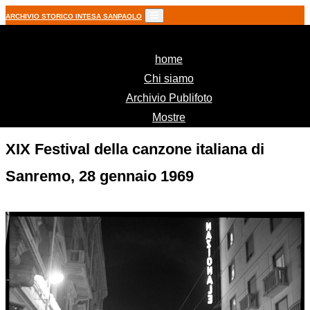
ARCHIVIO STORICO INTESA SANPAOLO
(current)
home
Chi siamo
Archivio Publifoto
Mostre
XIX Festival della canzone italiana di
Sanremo, 28 gennaio 1969