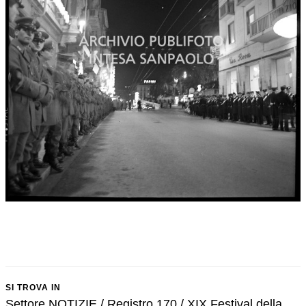
SI TROVA IN
Settore NOTIZIE / Registro 170 / XIX Festival della