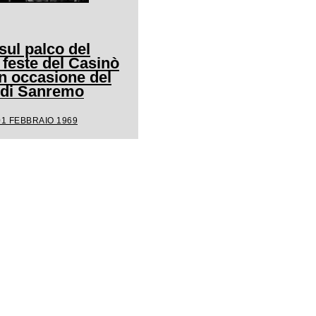
ul palco del
 feste del Casinò
n occasione del
l di Sanremo
01 FEBBRAIO 1969