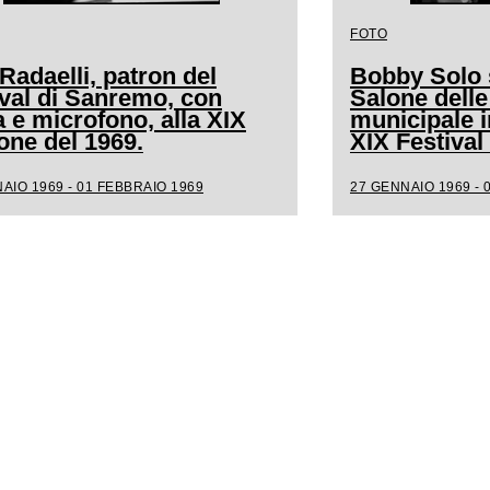
FOTO
Radaelli, patron del
Bobby Solo s
ival di Sanremo, con
Salone delle
a e microfono, alla XIX
municipale i
one del 1969.
XIX Festiva
AIO 1969 - 01 FEBBRAIO 1969
27 GENNAIO 1969 - 