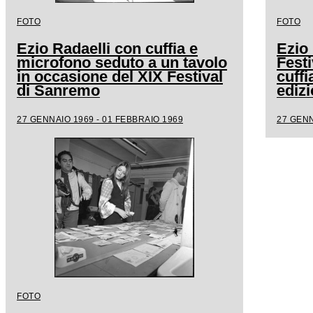
FOTO
FOTO
Ezio Radaelli con cuffia e
Ezio 
microfono seduto a un tavolo
Fest
in occasione del XIX Festival
cuffi
di Sanremo
edizi
27 GENNAIO 1969 - 01 FEBBRAIO 1969
27 GENN
FOTO