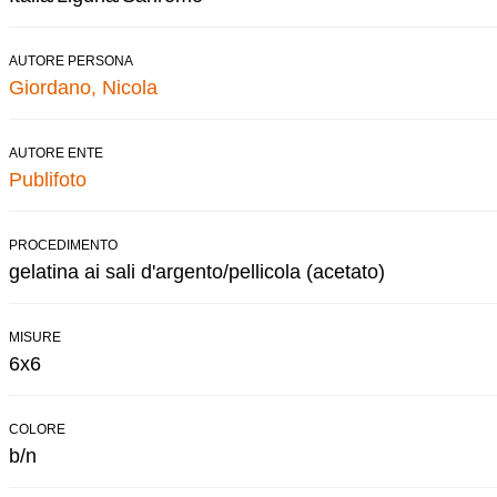
AUTORE PERSONA
Giordano, Nicola
AUTORE ENTE
Publifoto
PROCEDIMENTO
gelatina ai sali d'argento/pellicola (acetato)
MISURE
6x6
COLORE
b/n