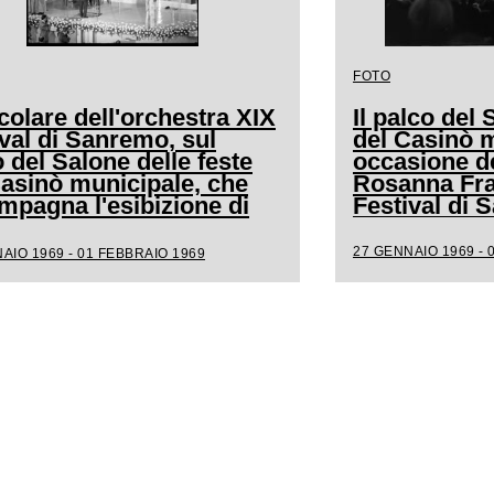
FOTO
colare dell'orchestra XIX
Il palco del 
val di Sanremo, sul
del Casinò m
 del Salone delle feste
occasione de
Casinò municipale, che
Rosanna Frat
mpagna l'esibizione di
Festival di
a
27 GENNAIO 1969 - 
AIO 1969 - 01 FEBBRAIO 1969