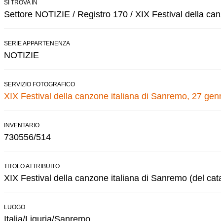
SI TROVA IN
Settore NOTIZIE / Registro 170 / XIX Festival della ca
SERIE APPARTENENZA
NOTIZIE
SERVIZIO FOTOGRAFICO
XIX Festival della canzone italiana di Sanremo, 27 gen
INVENTARIO
730556/514
TITOLO ATTRIBUITO
XIX Festival della canzone italiana di Sanremo (del cat
LUOGO
Italia/Liguria/Sanremo