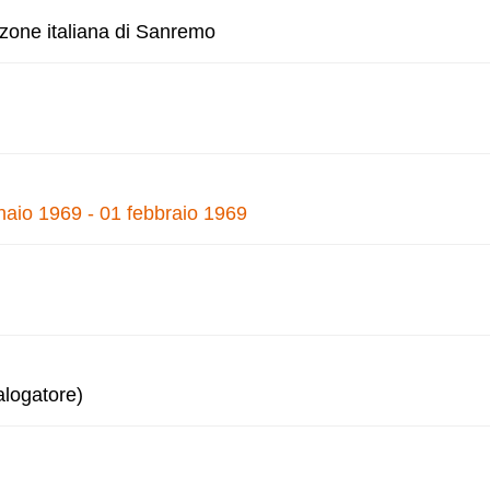
nzone italiana di Sanremo
naio 1969 - 01 febbraio 1969
alogatore)