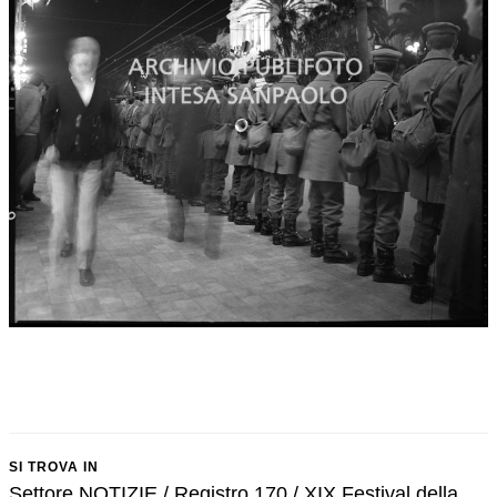
SI TROVA IN
Settore NOTIZIE / Registro 170 / XIX Festival della