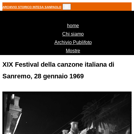
ARCHIVIO STORICO INTESA SANPAOLO
(current)
home
Chi siamo
Archivio Publifoto
Mostre
XIX Festival della canzone italiana di
Sanremo, 28 gennaio 1969