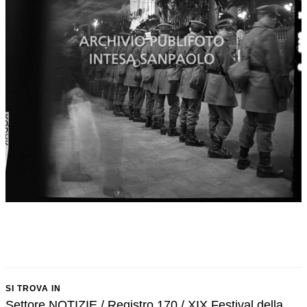
SI TROVA IN
Settore NOTIZIE / Registro 170 / XIX Festival della