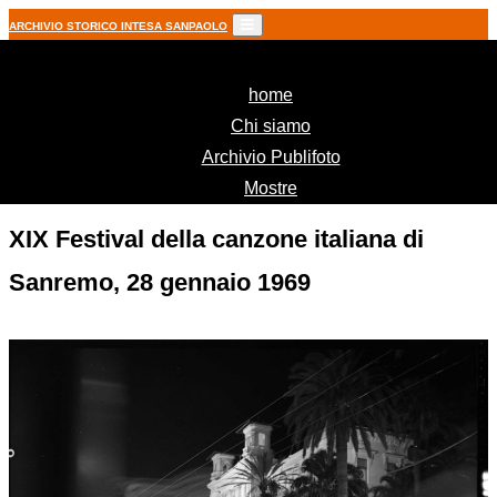
ARCHIVIO STORICO INTESA SANPAOLO
(current)
home
Chi siamo
Archivio Publifoto
Mostre
XIX Festival della canzone italiana di
Sanremo, 28 gennaio 1969