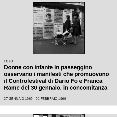
FOTO
Donne con infante in passeggino
osservano i manifesti che promuovono
il Controfestival di Dario Fo e Franca
Rame del 30 gennaio, in concomitanza
con il XIX Festival di Sanremo
27 GENNAIO 1969 - 01 FEBBRAIO 1969