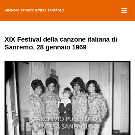
ARCHIVIO STORICO INTESA SANPAOLO
XIX Festival della canzone italiana di
Sanremo, 28 gennaio 1969