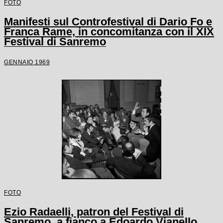
FOTO
Manifesti sul Controfestival di Dario Fo e
Franca Rame, in concomitanza con il XIX
Festival di Sanremo
GENNAIO 1969
FOTO
Ezio Radaelli, patron del Festival di
Sanremo, a fianco a Edoardo Vianello,