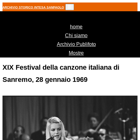
ARCHIVIO STORICO INTESA SANPAOLO
(current)
home
Chi siamo
Archivio Publifoto
Mostre
XIX Festival della canzone italiana di
Sanremo, 28 gennaio 1969