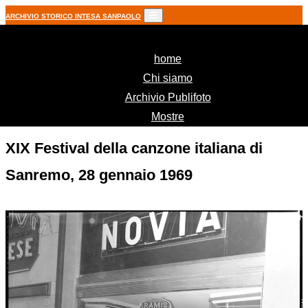
ARCHIVIO STORICO INTESA SANPAOLO
(current)
home
Chi siamo
Archivio Publifoto
Mostre
XIX Festival della canzone italiana di
Sanremo, 28 gennaio 1969