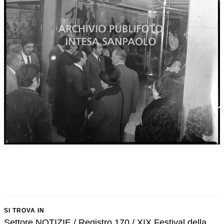
SI TROVA IN
Settore NOTIZIE / Registro 170 / XIX Festival della