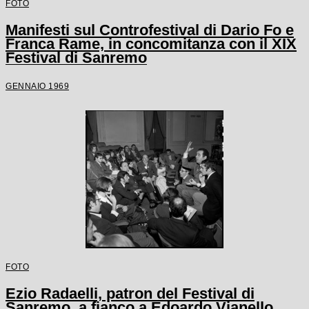
FOTO
Manifesti sul Controfestival di Dario Fo e
Franca Rame, in concomitanza con il XIX
Festival di Sanremo
GENNAIO 1969
FOTO
Ezio Radaelli, patron del Festival di
Sanremo, a fianco a Edoardo Vianello,