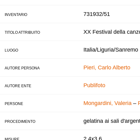
731932/51
INVENTARIO
XX Festival della canz
TITOLO ATTRIBUITO
Italia/Liguria/Sanremo
LUOGO
Pieri, Carlo Alberto
AUTORE PERSONA
Publifoto
AUTORE ENTE
Mongardini, Valeria
–
PERSONE
gelatina ai sali d'argen
PROCEDIMENTO
2,4x3,6
MISURE