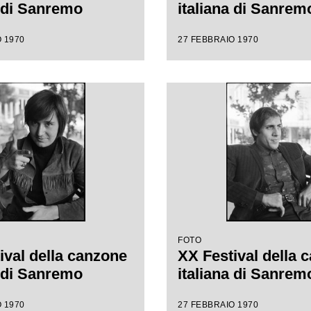
a di Sanremo
italiana di Sanrem
 1970
27 FEBBRAIO 1970
FOTO
ival della canzone
XX Festival della 
a di Sanremo
italiana di Sanrem
 1970
27 FEBBRAIO 1970