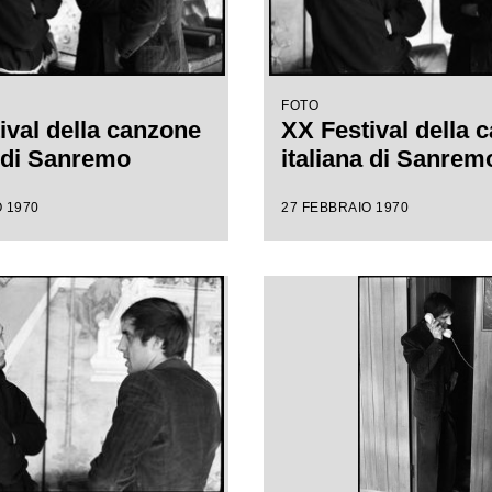
FOTO
ival della canzone
XX Festival della 
a di Sanremo
italiana di Sanrem
 1970
27 FEBBRAIO 1970