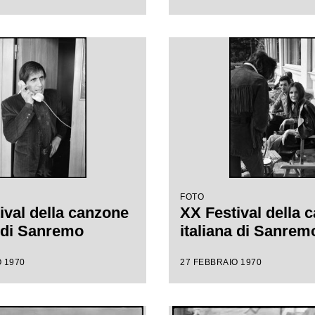
FOTO
ival della canzone
XX Festival della 
a di Sanremo
italiana di Sanrem
 1970
27 FEBBRAIO 1970