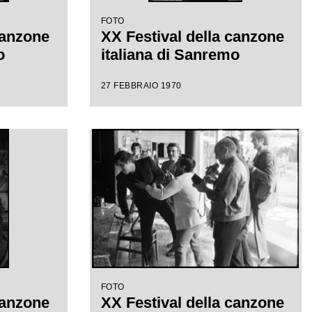
FOTO
canzone
XX Festival della canzone
o
italiana di Sanremo
27 FEBBRAIO 1970
FOTO
canzone
XX Festival della canzone