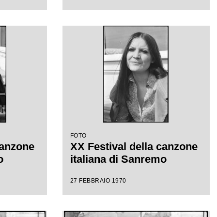
FOTO
canzone
XX Festival della canzone
o
italiana di Sanremo
27 FEBBRAIO 1970