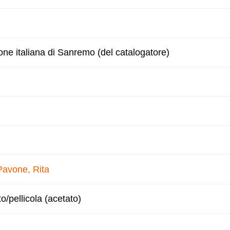
one italiana di Sanremo (del catalogatore)
Pavone, Rita
to/pellicola (acetato)