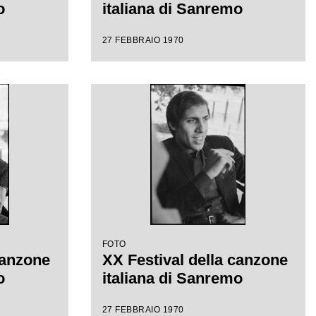
o
italiana di Sanremo
27 FEBBRAIO 1970
FOTO
canzone
XX Festival della canzone
o
italiana di Sanremo
27 FEBBRAIO 1970