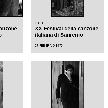
FOTO
canzone
XX Festival della canzone
o
italiana di Sanremo
27 FEBBRAIO 1970