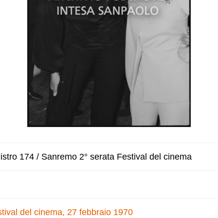
stro 174 / Sanremo 2° serata Festival del cinema
tival del cinema, 27 febbraio 1970