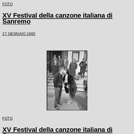
FOTO
XV Festival della canzone italiana di
Sanremo
27 GENNAIO 1965
FOTO
XV Festival della canzone italiana di