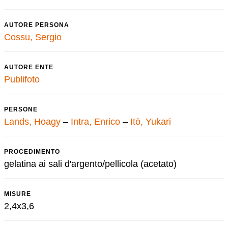
AUTORE PERSONA
Cossu, Sergio
AUTORE ENTE
Publifoto
PERSONE
Lands, Hoagy
–
Intra, Enrico
–
Itō, Yukari
PROCEDIMENTO
gelatina ai sali d'argento/pellicola (acetato)
MISURE
2,4x3,6