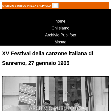
ARCHIVIO STORICO INTESA SANPAOLO
(current)
home
Chi siamo
Archivio Publifoto
Mostre
XV Festival della canzone italiana di
Sanremo, 27 gennaio 1965