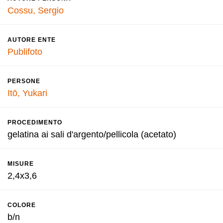
Cossu, Sergio
AUTORE ENTE
Publifoto
PERSONE
Itō, Yukari
PROCEDIMENTO
gelatina ai sali d'argento/pellicola (acetato)
MISURE
2,4x3,6
COLORE
b/n