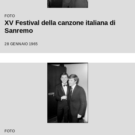
FOTO
XV Festival della canzone italiana di
Sanremo
28 GENNAIO 1965
FOTO