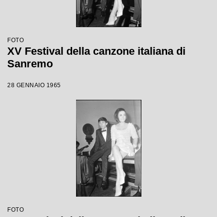
FOTO
XV Festival della canzone italiana di
Sanremo
28 GENNAIO 1965
FOTO