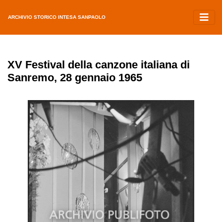
ARCHIVIO STORICO INTESA SANPAOLO
XV Festival della canzone italiana di
Sanremo, 28 gennaio 1965