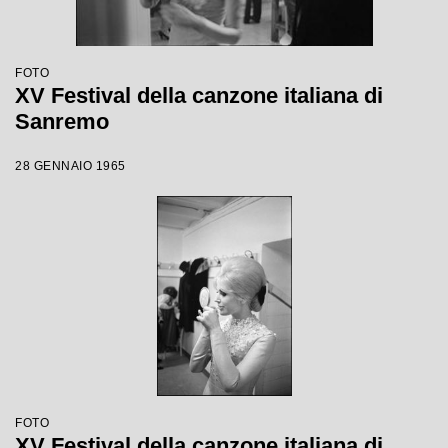
FOTO
XV Festival della canzone italiana di
Sanremo
28 GENNAIO 1965
FOTO
XV Festival della canzone italiana di