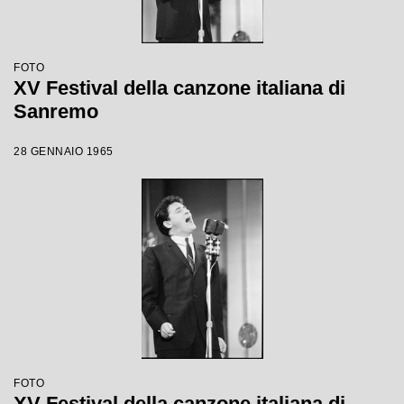
FOTO
XV Festival della canzone italiana di
Sanremo
28 GENNAIO 1965
FOTO
XV Festival della canzone italiana di