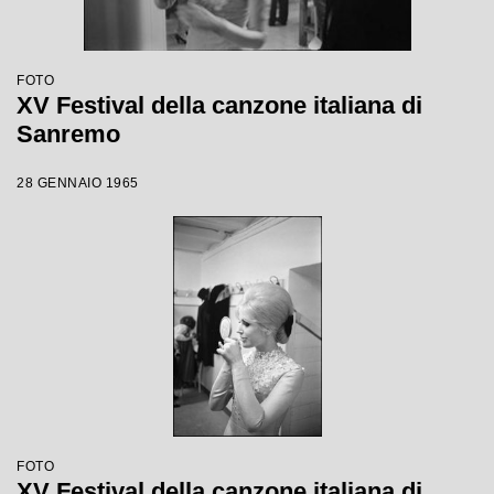
FOTO
XV Festival della canzone italiana di
Sanremo
28 GENNAIO 1965
FOTO
XV Festival della canzone italiana di