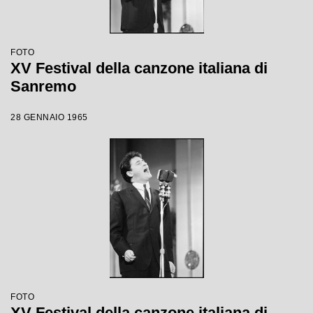
FOTO
XV Festival della canzone italiana di
Sanremo
28 GENNAIO 1965
FOTO
XV Festival della canzone italiana di