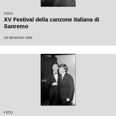
FOTO
XV Festival della canzone italiana di
Sanremo
28 GENNAIO 1965
FOTO