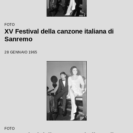
FOTO
XV Festival della canzone italiana di
Sanremo
28 GENNAIO 1965
FOTO