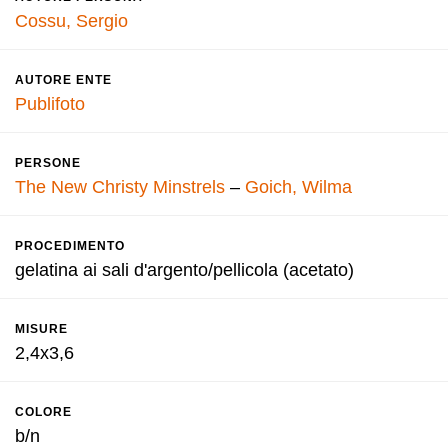
Cossu, Sergio
AUTORE ENTE
Publifoto
PERSONE
The New Christy Minstrels
–
Goich, Wilma
PROCEDIMENTO
gelatina ai sali d'argento/pellicola (acetato)
MISURE
2,4x3,6
COLORE
b/n