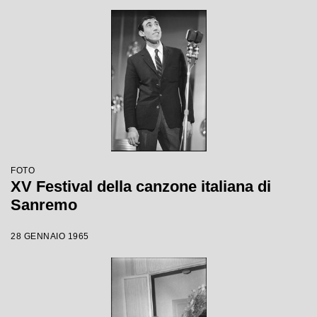
FOTO
XV Festival della canzone italiana di
Sanremo
28 GENNAIO 1965