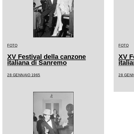
FOTO
FOTO
XV Festival della canzone
XV F
italiana di Sanremo
ital
28 GENNAIO 1965
28 GENN