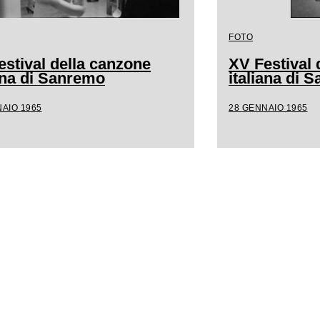
FOTO
estival della canzone
XV Festival 
iana di Sanremo
italiana di 
AIO 1965
28 GENNAIO 1965