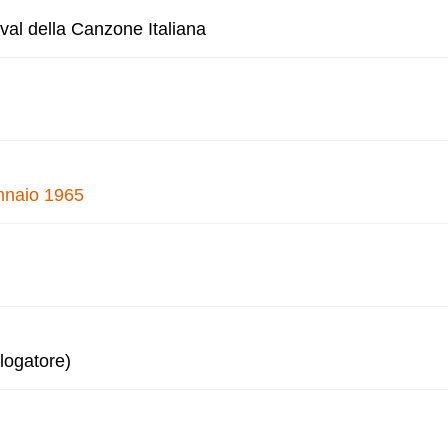
val della Canzone Italiana
ennaio 1965
logatore)