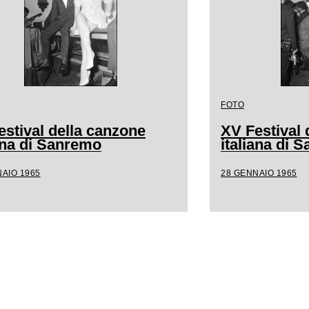
FOTO
estival della canzone
XV Festival 
iana di Sanremo
italiana di 
AIO 1965
28 GENNAIO 1965