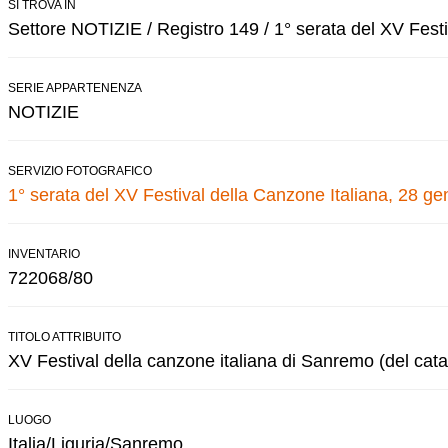
SI TROVA IN
Settore NOTIZIE / Registro 149 / 1° serata del XV Festi
SERIE APPARTENENZA
NOTIZIE
SERVIZIO FOTOGRAFICO
1° serata del XV Festival della Canzone Italiana, 28 g
INVENTARIO
722068/80
TITOLO ATTRIBUITO
XV Festival della canzone italiana di Sanremo (del cata
LUOGO
Italia/Liguria/Sanremo