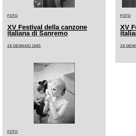
FOTO
FOTO
XV Festival della canzone
XV F
italiana di Sanremo
ital
28 GENNAIO 1965
28 GENN
FOTO