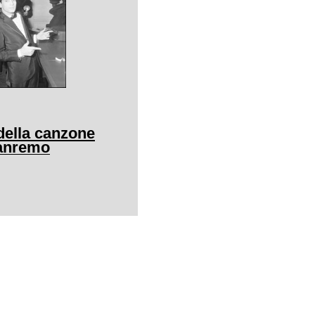
della canzone
Sanremo