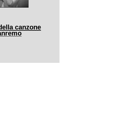
della canzone
Sanremo