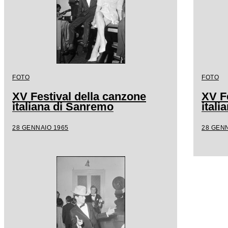
FOTO
FOTO
XV Festival della canzone
XV F
italiana di Sanremo
ital
28 GENNAIO 1965
28 GENN