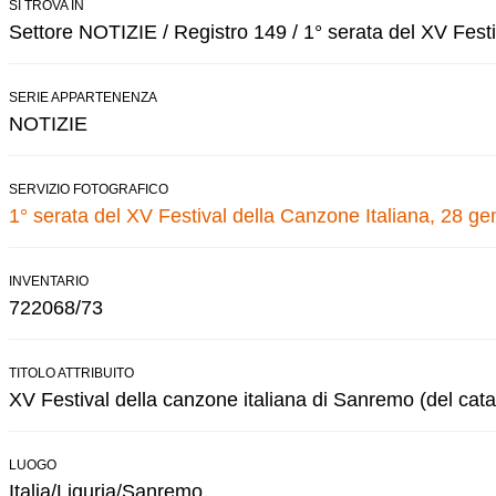
SI TROVA IN
Settore NOTIZIE / Registro 149 / 1° serata del XV Festi
SERIE APPARTENENZA
NOTIZIE
SERVIZIO FOTOGRAFICO
1° serata del XV Festival della Canzone Italiana, 28 g
INVENTARIO
722068/73
TITOLO ATTRIBUITO
XV Festival della canzone italiana di Sanremo (del cata
LUOGO
Italia/Liguria/Sanremo