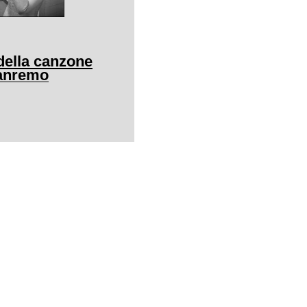
della canzone
Sanremo