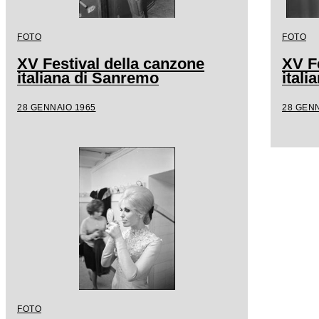
FOTO
FOTO
XV Festival della canzone
XV F
italiana di Sanremo
ital
28 GENNAIO 1965
28 GENN
FOTO