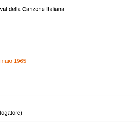
val della Canzone Italiana
ennaio 1965
logatore)