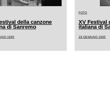
FOTO
estival della canzone
XV Festival 
iana di Sanremo
italiana di 
AIO 1965
28 GENNAIO 1965