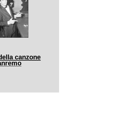
della canzone
Sanremo