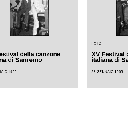
FOTO
estival della canzone
XV Festival 
iana di Sanremo
italiana di 
AIO 1965
28 GENNAIO 1965