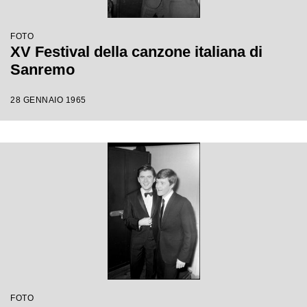
FOTO
XV Festival della canzone italiana di
Sanremo
28 GENNAIO 1965
FOTO