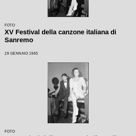
FOTO
XV Festival della canzone italiana di
Sanremo
28 GENNAIO 1965
FOTO