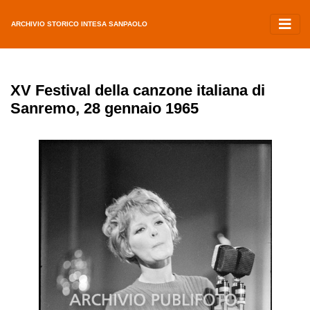
ARCHIVIO STORICO INTESA SANPAOLO
XV Festival della canzone italiana di
Sanremo, 28 gennaio 1965