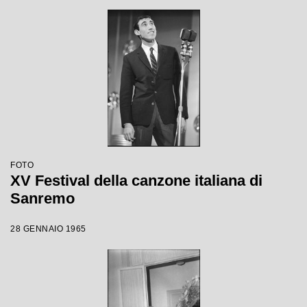
FOTO
XV Festival della canzone italiana di
Sanremo
28 GENNAIO 1965