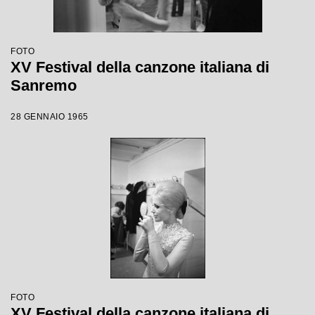
FOTO
XV Festival della canzone italiana di
Sanremo
28 GENNAIO 1965
FOTO
XV Festival della canzone italiana di