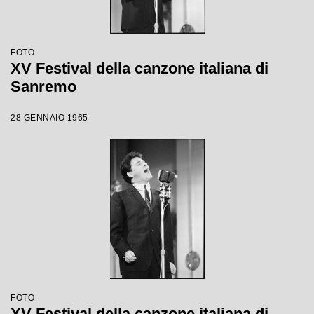
FOTO
XV Festival della canzone italiana di
Sanremo
28 GENNAIO 1965
FOTO
XV Festival della canzone italiana di