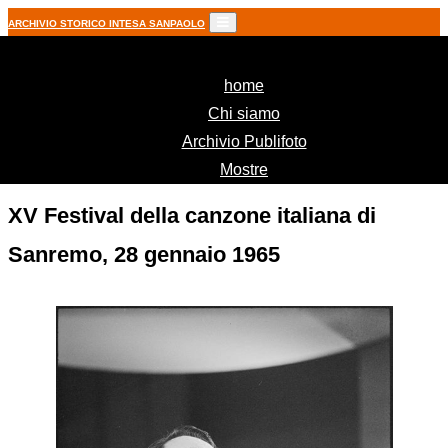
ARCHIVIO STORICO INTESA SANPAOLO
(current)
home
Chi siamo
Archivio Publifoto
Mostre
XV Festival della canzone italiana di
Sanremo, 28 gennaio 1965