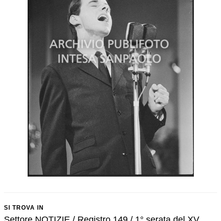
SI TROVA IN
Settore NOTIZIE / Registro 149 / 1° serata del XV