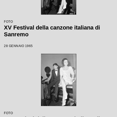
FOTO
XV Festival della canzone italiana di
Sanremo
28 GENNAIO 1965
FOTO