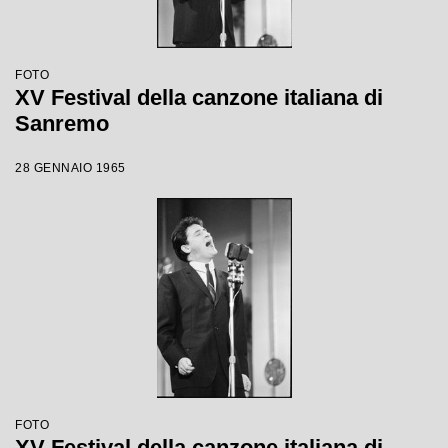
FOTO
XV Festival della canzone italiana di
Sanremo
28 GENNAIO 1965
FOTO
XV Festival della canzone italiana di