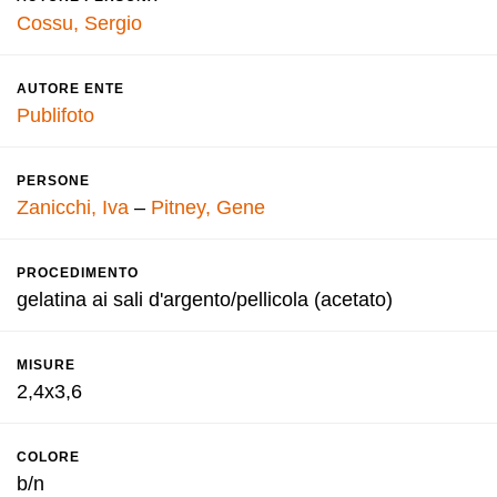
Cossu, Sergio
AUTORE ENTE
Publifoto
PERSONE
Zanicchi, Iva
–
Pitney, Gene
PROCEDIMENTO
gelatina ai sali d'argento/pellicola (acetato)
MISURE
2,4x3,6
COLORE
b/n