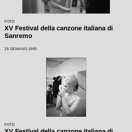
FOTO
XV Festival della canzone italiana di
Sanremo
28 GENNAIO 1965
FOTO
XV Festival della canzone italiana di