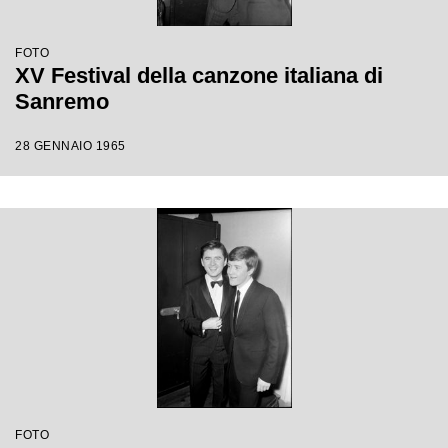
FOTO
XV Festival della canzone italiana di
Sanremo
28 GENNAIO 1965
FOTO