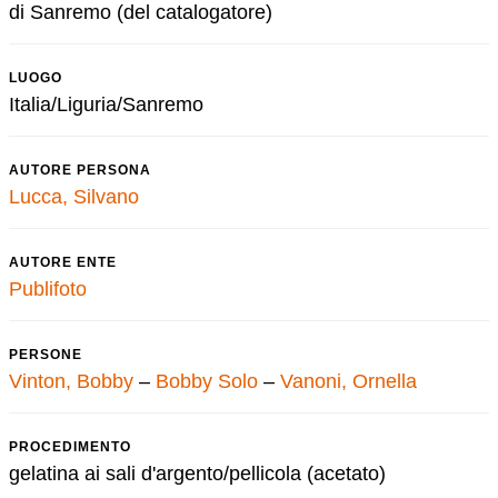
di Sanremo (del catalogatore)
LUOGO
Italia/Liguria/Sanremo
AUTORE PERSONA
Lucca, Silvano
AUTORE ENTE
Publifoto
PERSONE
Vinton, Bobby
–
Bobby Solo
–
Vanoni, Ornella
PROCEDIMENTO
gelatina ai sali d'argento/pellicola (acetato)