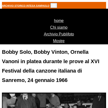
ARCHIVIO STORICO INTESA SANPAOLO
(current)
home
Chi siamo
Archivio Publifoto
Mostre
Bobby Solo, Bobby Vinton, Ornella
Vanoni in platea durante le prove al XVI
Festival della canzone italiana di
Sanremo, 24 gennaio 1966