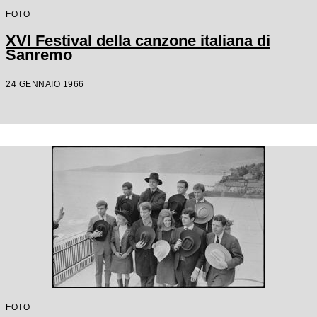
FOTO
XVI Festival della canzone italiana di
Sanremo
24 GENNAIO 1966
FOTO