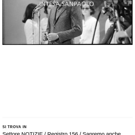
SI TROVA IN
Settore NOTIZIE / Registro 156 / Sanremo anche