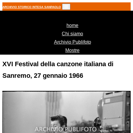
ARCHIVIO STORICO INTESA SANPAOLO
(current)
home
Chi siamo
Archivio Publifoto
Mostre
XVI Festival della canzone italiana di
Sanremo, 27 gennaio 1966