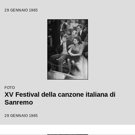
29 GENNAIO 1965
FOTO
XV Festival della canzone italiana di
Sanremo
29 GENNAIO 1965