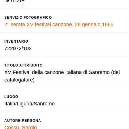
NOTIZIE
SERVIZIO FOTOGRAFICO
2° serata XV festival canzone, 29 gennaio 1965
INVENTARIO
722072/102
TITOLO ATTRIBUITO
XV Festival della canzone italiana di Sanremo (del
catalogatore)
LUOGO
Italia/Liguria/Sanremo
AUTORE PERSONA
Cossu, Sergio