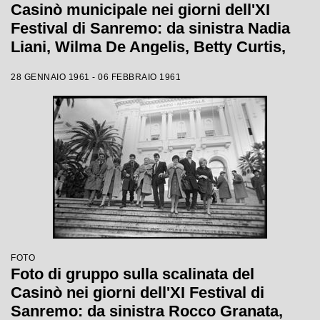
Casinò municipale nei giorni dell'XI
Festival di Sanremo: da sinistra Nadia
Liani, Wilma De Angelis, Betty Curtis,
Jolanda Rossin, Silvia Guidi e Cocky
28 GENNAIO 1961 - 06 FEBBRAIO 1961
Mazzetti
FOTO
Foto di gruppo sulla scalinata del
Casinò nei giorni dell'XI Festival di
Sanremo: da sinistra Rocco Granata,