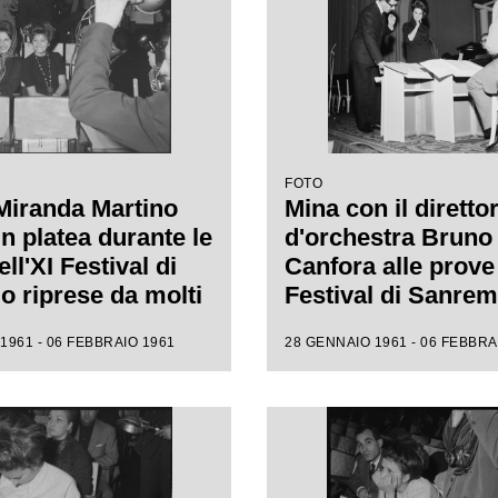
FOTO
Miranda Martino
Mina con il diretto
n platea durante le
d'orchestra Bruno
ll'XI Festival di
Canfora alle prove 
 riprese da molti
Festival di Sanre
i
1961 - 06 FEBBRAIO 1961
28 GENNAIO 1961 - 06 FEBBRA