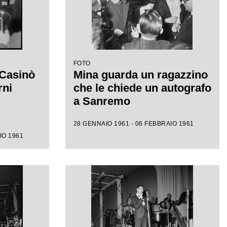
FOTO
 Casinò
Mina guarda un ragazzino
rni
che le chiede un autografo
a Sanremo
28 GENNAIO 1961 - 06 FEBBRAIO 1961
IO 1961