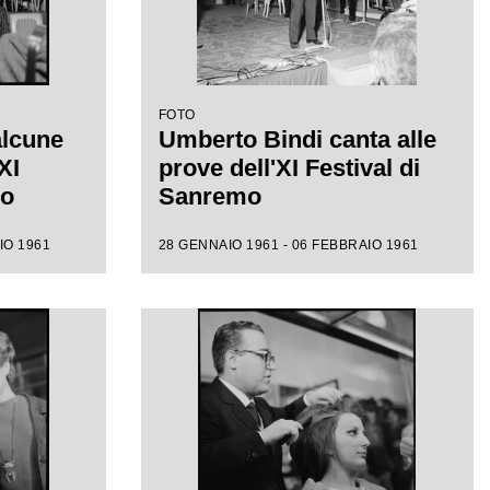
FOTO
alcune
Umberto Bindi canta alle
XI
prove dell'XI Festival di
mo
Sanremo
IO 1961
28 GENNAIO 1961 - 06 FEBBRAIO 1961