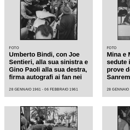
FOTO
FOTO
Umberto Bindi, con Joe
Mina e 
Sentieri, alla sua sinistra e
sedute i
Gino Paoli alla sua destra,
prove de
firma autografi ai fan nei
Sanremo
giorni dell'XI Festival di
fotograf
28 GENNAIO 1961 - 06 FEBBRAIO 1961
28 GENNAIO 
Sanremo