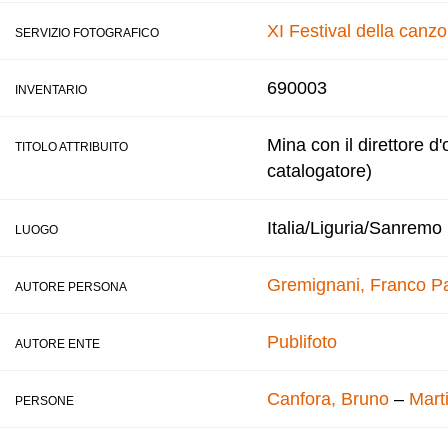
XI Festival della canz
SERVIZIO FOTOGRAFICO
690003
INVENTARIO
Mina con il direttore d
TITOLO ATTRIBUITO
catalogatore)
Italia/Liguria/Sanremo
LUOGO
Gremignani, Franco
Pa
AUTORE PERSONA
Publifoto
AUTORE ENTE
Canfora, Bruno
–
Mart
PERSONE