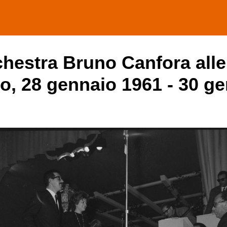
rchestra Bruno Canfora all
mo, 28 gennaio 1961 - 30 g