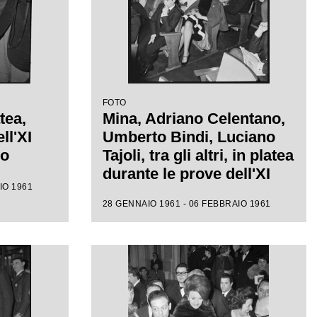
FOTO
tea,
Mina, Adriano Celentano,
ll'XI
Umberto Bindi, Luciano
mo
Tajoli, tra gli altri, in platea
durante le prove dell'XI
IO 1961
Festival di Sanremo
28 GENNAIO 1961 - 06 FEBBRAIO 1961