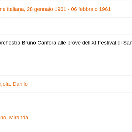
one italiana, 28 gennaio 1961 - 06 febbraio 1961
'orchestra Bruno Canfora alle prove dell'XI Festival di S
jola, Danilo
ino, Miranda