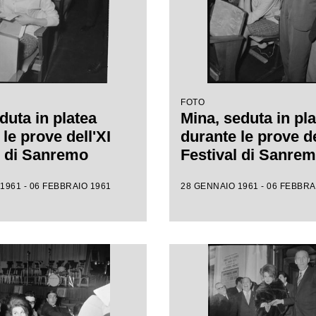
FOTO
duta in platea
Mina, seduta in pla
le prove dell'XI
durante le prove de
l di Sanremo
Festival di Sanre
1961 - 06 FEBBRAIO 1961
28 GENNAIO 1961 - 06 FEBBRA