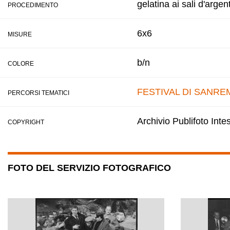
gelatina ai sali d'argen
PROCEDIMENTO
6x6
MISURE
b/n
COLORE
FESTIVAL DI SANRE
PERCORSI TEMATICI
Archivio Publifoto Int
COPYRIGHT
FOTO DEL SERVIZIO FOTOGRAFICO