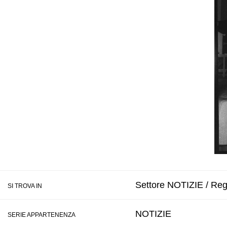
Settore NOTIZIE / Regi
SI TROVA IN
NOTIZIE
SERIE APPARTENENZA