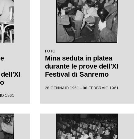
FOTO
re
Mina seduta in platea
durante le prove dell'XI
dell'XI
Festival di Sanremo
mo
28 GENNAIO 1961 - 06 FEBBRAIO 1961
IO 1961