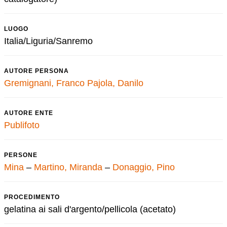
LUOGO
Italia/Liguria/Sanremo
AUTORE PERSONA
Gremignani, Franco
Pajola, Danilo
AUTORE ENTE
Publifoto
PERSONE
Mina
–
Martino, Miranda
–
Donaggio, Pino
PROCEDIMENTO
gelatina ai sali d'argento/pellicola (acetato)