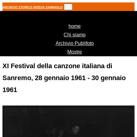
ARCHIVIO STORICO INTESA SANPAOLO
(current)
home
Chi siamo
Archivio Publifoto
Mostre
XI Festival della canzone italiana di
Sanremo, 28 gennaio 1961 - 30 gennaio
1961