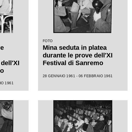
FOTO
re
Mina seduta in platea
durante le prove dell'XI
dell'XI
Festival di Sanremo
mo
28 GENNAIO 1961 - 06 FEBBRAIO 1961
IO 1961