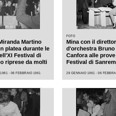
FOTO
Miranda Martino
Mina con il diretto
n platea durante le
d'orchestra Bruno
ll'XI Festival di
Canfora alle prove 
 riprese da molti
Festival di Sanre
i
1961 - 06 FEBBRAIO 1961
28 GENNAIO 1961 - 06 FEBBRA