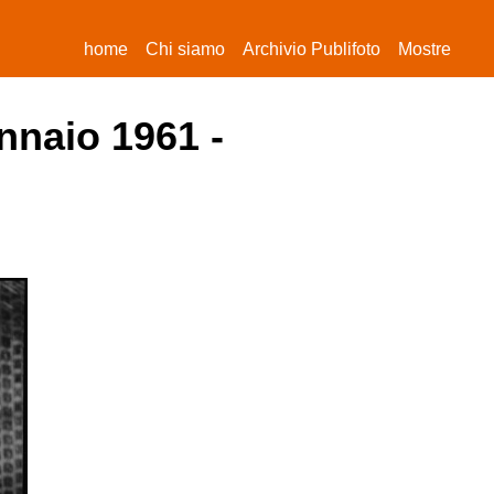
(current)
home
Chi siamo
Archivio Publifoto
Mostre
nnaio 1961 -