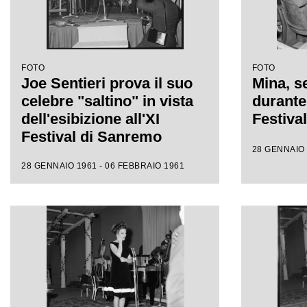
FOTO
FOTO
Joe Sentieri prova il suo
Mina, se
celebre "saltino" in vista
durante 
dell'esibizione all'XI
Festiva
Festival di Sanremo
28 GENNAIO 
28 GENNAIO 1961 - 06 FEBBRAIO 1961