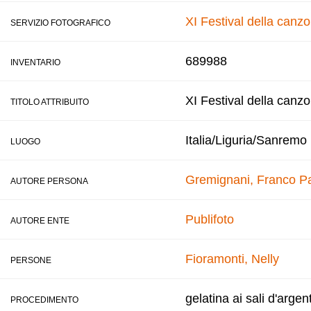
XI Festival della canz
SERVIZIO FOTOGRAFICO
689988
INVENTARIO
XI Festival della canz
TITOLO ATTRIBUITO
Italia/Liguria/Sanremo
LUOGO
Gremignani, Franco
Pa
AUTORE PERSONA
Publifoto
AUTORE ENTE
Fioramonti, Nelly
PERSONE
gelatina ai sali d'argen
PROCEDIMENTO