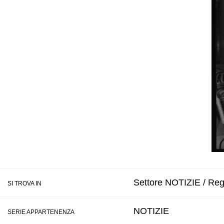
Settore NOTIZIE / Regi
SI TROVA IN
NOTIZIE
SERIE APPARTENENZA