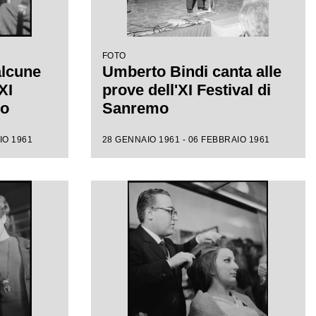
FOTO
alcune
Umberto Bindi canta alle
XI
prove dell'XI Festival di
mo
Sanremo
IO 1961
28 GENNAIO 1961 - 06 FEBBRAIO 1961