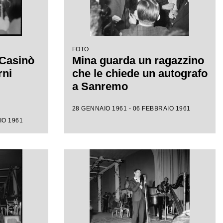
FOTO
 Casinò
Mina guarda un ragazzino
rni
che le chiede un autografo
a Sanremo
28 GENNAIO 1961 - 06 FEBBRAIO 1961
IO 1961