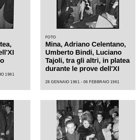
FOTO
tea,
Mina, Adriano Celentano,
ll'XI
Umberto Bindi, Luciano
mo
Tajoli, tra gli altri, in platea
durante le prove dell'XI
IO 1961
Festival di Sanremo
28 GENNAIO 1961 - 06 FEBBRAIO 1961