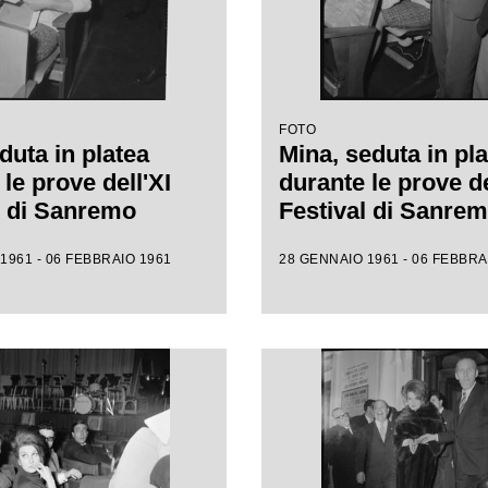
FOTO
duta in platea
Mina, seduta in pla
le prove dell'XI
durante le prove de
l di Sanremo
Festival di Sanre
1961 - 06 FEBBRAIO 1961
28 GENNAIO 1961 - 06 FEBBRA