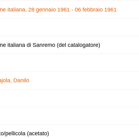
one italiana, 28 gennaio 1961 - 06 febbraio 1961
one italiana di Sanremo (del catalogatore)
jola, Danilo
to/pellicola (acetato)