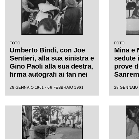
FOTO
FOTO
Umberto Bindi, con Joe
Mina e 
Sentieri, alla sua sinistra e
sedute i
Gino Paoli alla sua destra,
prove de
firma autografi ai fan nei
Sanremo
giorni dell'XI Festival di
fotograf
28 GENNAIO 1961 - 06 FEBBRAIO 1961
28 GENNAIO 
Sanremo