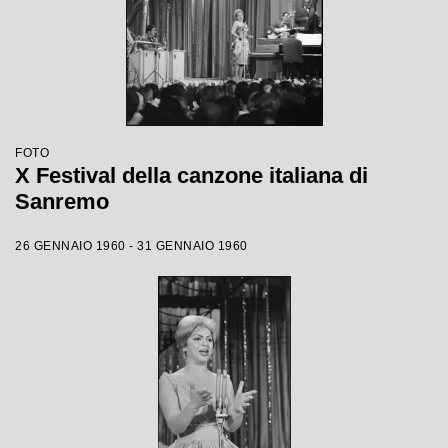
FOTO
X Festival della canzone italiana di
Sanremo
26 GENNAIO 1960 - 31 GENNAIO 1960