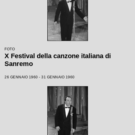
FOTO
X Festival della canzone italiana di
Sanremo
26 GENNAIO 1960 - 31 GENNAIO 1960