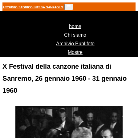
ARCHIVIO STORICO INTESA SANPAOLO
(current)
home
Chi siamo
Archivio Publifoto
Mostre
X Festival della canzone italiana di
Sanremo, 26 gennaio 1960 - 31 gennaio
1960