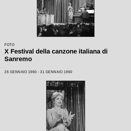
FOTO
X Festival della canzone italiana di
Sanremo
26 GENNAIO 1960 - 31 GENNAIO 1960