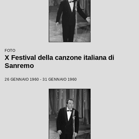
FOTO
X Festival della canzone italiana di
Sanremo
26 GENNAIO 1960 - 31 GENNAIO 1960