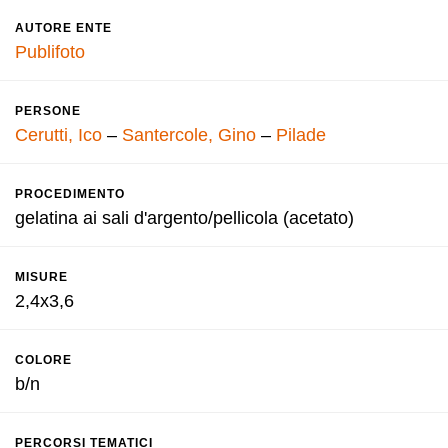
AUTORE ENTE
Publifoto
PERSONE
Cerutti, Ico
–
Santercole, Gino
–
Pilade
PROCEDIMENTO
gelatina ai sali d'argento/pellicola (acetato)
MISURE
2,4x3,6
COLORE
b/n
PERCORSI TEMATICI