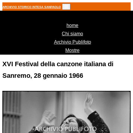
ARCHIVIO STORICO INTESA SANPAOLO
(current)
home
Chi siamo
Archivio Publifoto
Mostre
XVI Festival della canzone italiana di
Sanremo, 28 gennaio 1966