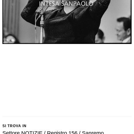
SI TROVA IN
Settore NOTIZIE / Registro 156 / Sanremo