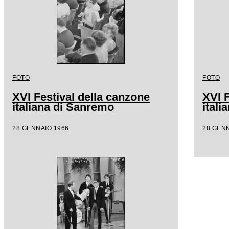
FOTO
FOTO
XVI Festival della canzone
XVI F
italiana di Sanremo
ital
28 GENNAIO 1966
28 GENN