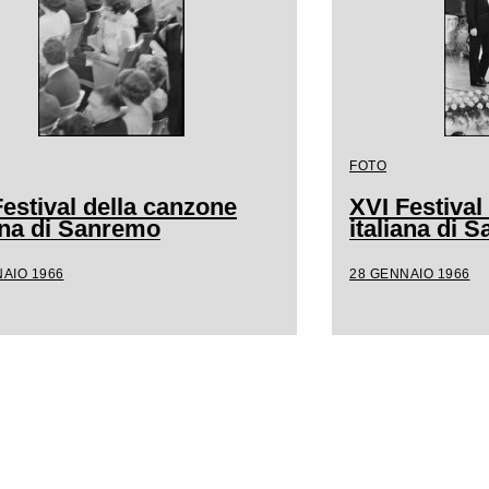
FOTO
estival della canzone
XVI Festival
iana di Sanremo
italiana di 
AIO 1966
28 GENNAIO 1966