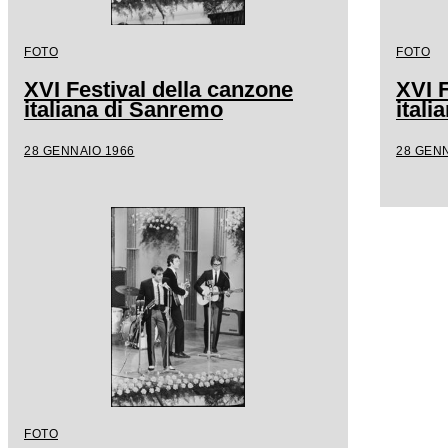
FOTO
FOTO
XVI Festival della canzone
XVI F
italiana di Sanremo
ital
28 GENNAIO 1966
28 GENN
FOTO