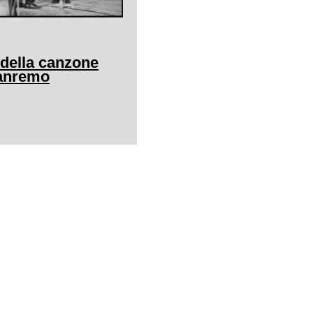
 della canzone
Sanremo