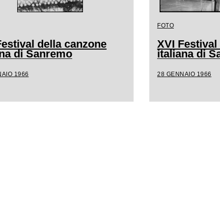
FOTO
estival della canzone
XVI Festival
iana di Sanremo
italiana di 
AIO 1966
28 GENNAIO 1966