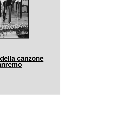
 della canzone
Sanremo