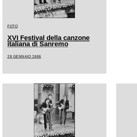
FOTO
XVI Festival della canzone
italiana di Sanremo
28 GENNAIO 1966