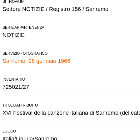
SI TROVA IN
Settore NOTIZIE / Registro 156 / Sanremo
SERIE APPARTENENZA
NOTIZIE
SERVIZIO FOTOGRAFICO
Sanremo, 28 gennaio 1966
INVENTARIO
725021/27
TITOLO ATTRIBUITO
XVI Festival della canzone italiana di Sanremo (del cat
LUOGO
Italia/Liguria/Sanremo