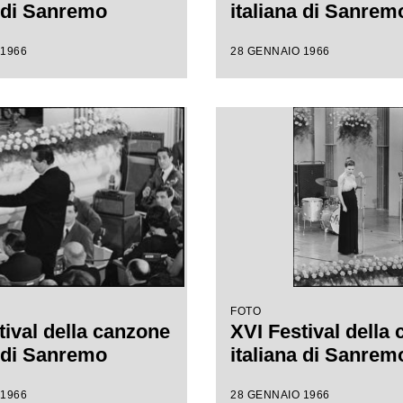
a di Sanremo
italiana di Sanrem
 1966
28 GENNAIO 1966
FOTO
tival della canzone
XVI Festival della
a di Sanremo
italiana di Sanrem
 1966
28 GENNAIO 1966