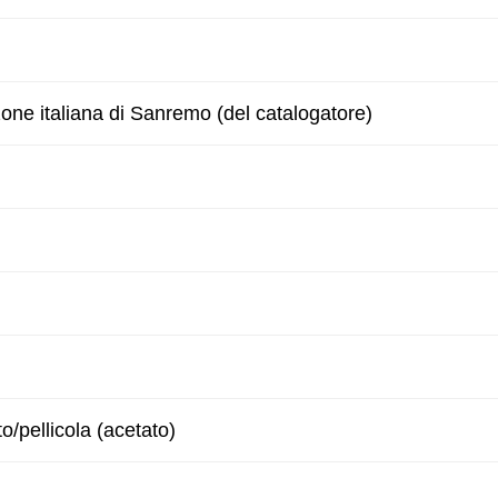
zone italiana di Sanremo (del catalogatore)
to/pellicola (acetato)