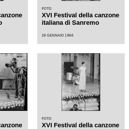
FOTO
 canzone
XVI Festival della canzone
o
italiana di Sanremo
28 GENNAIO 1966
FOTO
 canzone
XVI Festival della canzone