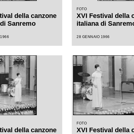
FOTO
tival della canzone
XVI Festival della
a di Sanremo
italiana di Sanrem
 1966
28 GENNAIO 1966
FOTO
tival della canzone
XVI Festival della