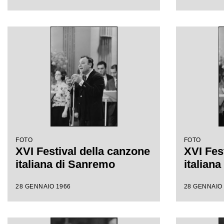
FOTO
FOTO
XVI Festival della canzone
XVI Fes
italiana di Sanremo
italian
28 GENNAIO 1966
28 GENNAIO