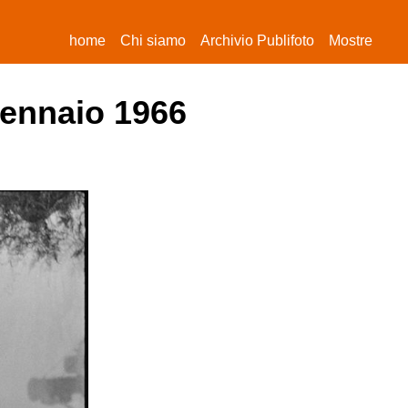
(current)
home
Chi siamo
Archivio Publifoto
Mostre
gennaio 1966