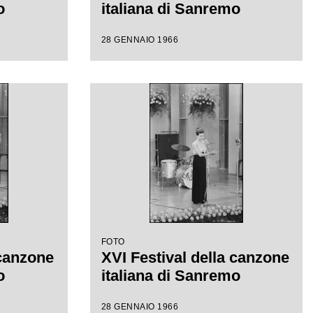
o
italiana di Sanremo
28 GENNAIO 1966
FOTO
 canzone
XVI Festival della canzone
o
italiana di Sanremo
28 GENNAIO 1966