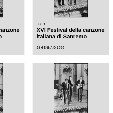
FOTO
 canzone
XVI Festival della canzone
o
italiana di Sanremo
28 GENNAIO 1966