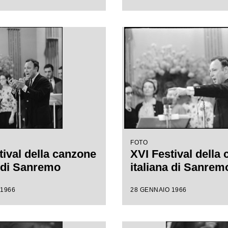
FOTO
tival della canzone
XVI Festival della
a di Sanremo
italiana di Sanrem
 1966
28 GENNAIO 1966