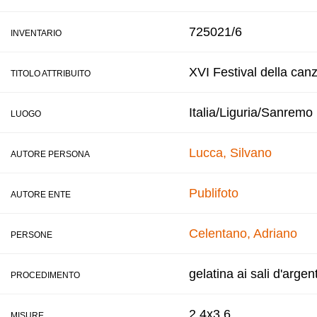
725021/6
INVENTARIO
XVI Festival della can
TITOLO ATTRIBUITO
Italia/Liguria/Sanremo
LUOGO
Lucca, Silvano
AUTORE PERSONA
Publifoto
AUTORE ENTE
Celentano, Adriano
PERSONE
gelatina ai sali d'argen
PROCEDIMENTO
2,4x3,6
MISURE