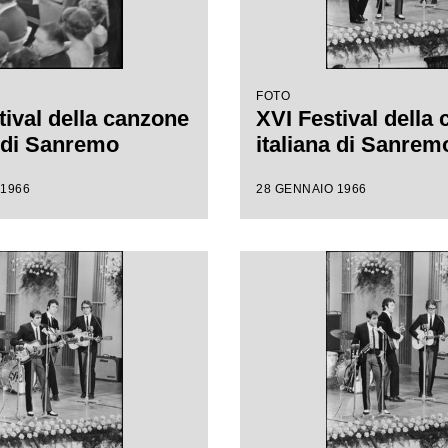
FOTO
tival della canzone
XVI Festival della
a di Sanremo
italiana di Sanrem
 1966
28 GENNAIO 1966