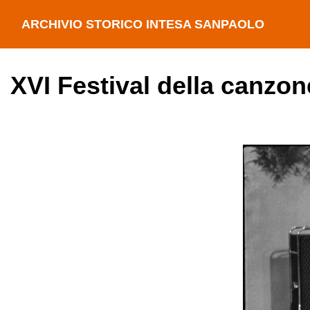
ARCHIVIO STORICO INTESA SANPAOLO
XVI Festival della canzon