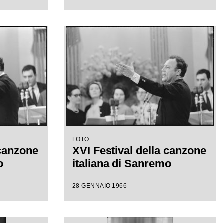
FOTO
 canzone
XVI Festival della canzone
o
italiana di Sanremo
28 GENNAIO 1966