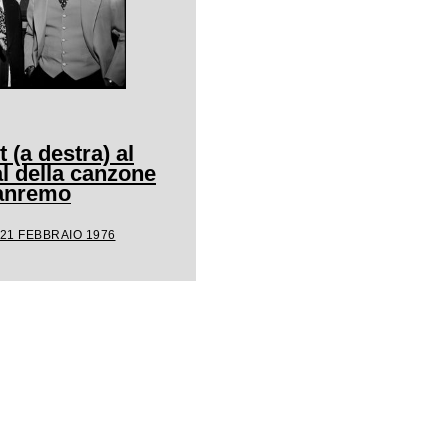
 (a destra) al
l della canzone
Sanremo
 21 FEBBRAIO 1976