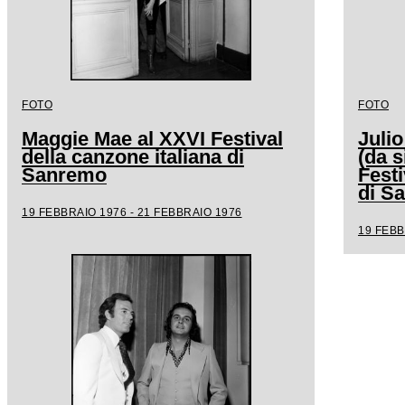
FOTO
FOTO
Maggie Mae al XXVI Festival
Julio
della canzone italiana di
(da s
Sanremo
Festi
di S
19 FEBBRAIO 1976 - 21 FEBBRAIO 1976
19 FEBB