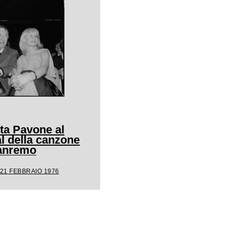
ta Pavone al
l della canzone
Sanremo
 21 FEBBRAIO 1976