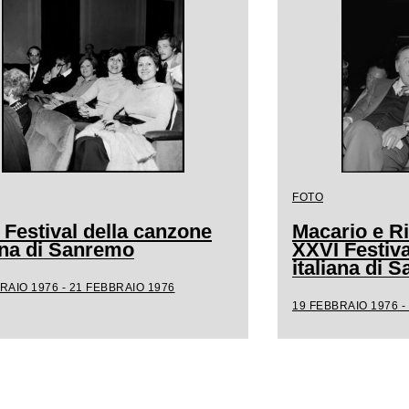
FOTO
 Festival della canzone
Macario e Ri
iana di Sanremo
XXVI Festiva
italiana di 
RAIO 1976 - 21 FEBBRAIO 1976
19 FEBBRAIO 1976 -