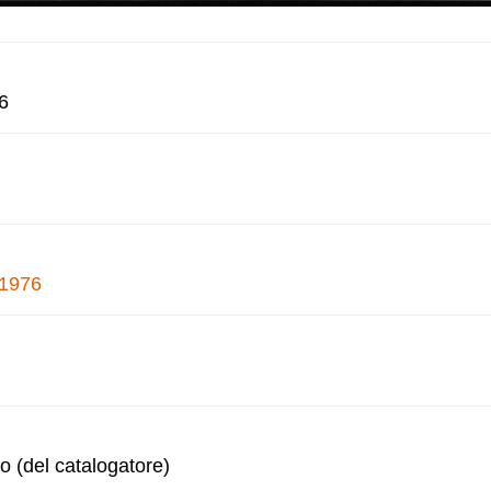
6
 1976
o (del catalogatore)