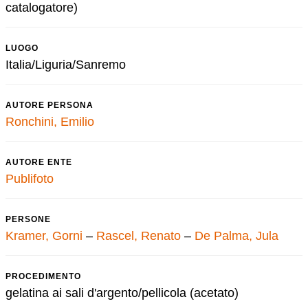
catalogatore)
LUOGO
Italia/Liguria/Sanremo
AUTORE PERSONA
Ronchini, Emilio
AUTORE ENTE
Publifoto
PERSONE
Kramer, Gorni
–
Rascel, Renato
–
De Palma, Jula
PROCEDIMENTO
gelatina ai sali d'argento/pellicola (acetato)