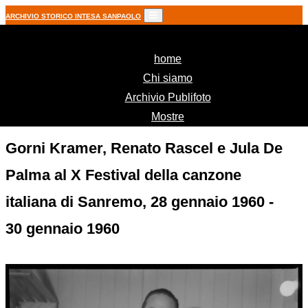
ARCHIVIO STORICO INTESA SANPAOLO
(current)
home
Chi siamo
Archivio Publifoto
Mostre
Gorni Kramer, Renato Rascel e Jula De
Palma al X Festival della canzone
italiana di Sanremo, 28 gennaio 1960 -
30 gennaio 1960