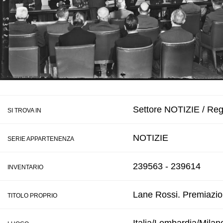
Settore NOTIZIE / Reg
SI TROVA IN
NOTIZIE
SERIE APPARTENENZA
239563 - 239614
INVENTARIO
Lane Rossi. Premiazion
TITOLO PROPRIO