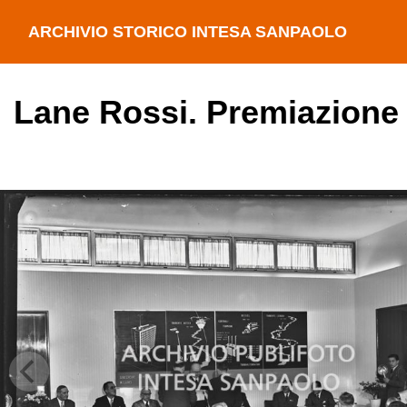
ARCHIVIO STORICO INTESA SANPAOLO
Lane Rossi. Premiazione 