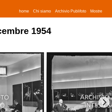
(current)
home
Chi siamo
Archivio Publifoto
Mostre
icembre 1954