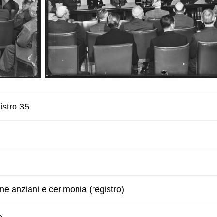
istro 35
e anziani e cerimonia (registro)