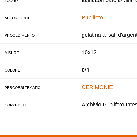
Italia/Lombardia/Milan
LUOGO
Publifoto
AUTORE ENTE
gelatina ai sali d'argen
PROCEDIMENTO
10x12
MISURE
b/n
COLORE
CERIMONIE
PERCORSI TEMATICI
Archivio Publifoto Int
COPYRIGHT