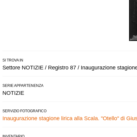
SI TROVA IN
Settore NOTIZIE / Registro 87 / Inaugurazione stagione l
SERIE APPARTENENZA
NOTIZIE
SERVIZIO FOTOGRAFICO
Inaugurazione stagione lirica alla Scala. "Otello" di Gi
INVENTARIO