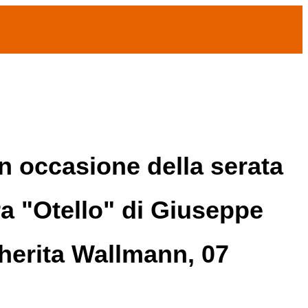
in occasione della serata
ra "Otello" di Giuseppe
gherita Wallmann, 07