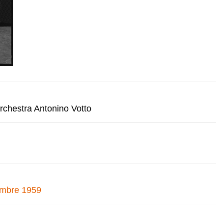
orchestra Antonino Votto
cembre 1959