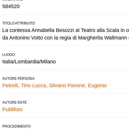
584520
TITOLO ATTRIBUITO
La contessa Annabella Besozzi al Teatro alla Scala in oc
da Antonino Votto con la regia di Margherita Wallmann 
LUOGO
Italia/Lombardia/Milano
AUTORE PERSONA
Petrelli, Tino
Lucca, Silvano
Pavone, Eugenio
AUTORE ENTE
Publifoto
PROCEDIMENTO