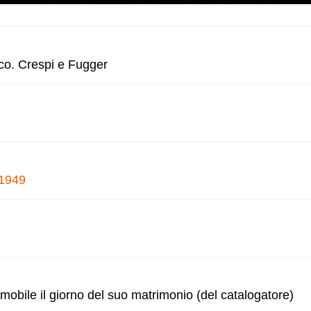
co. Crespi e Fugger
 1949
obile il giorno del suo matrimonio (del catalogatore)