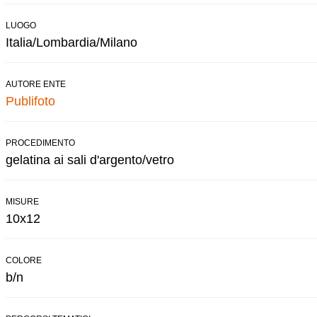
LUOGO
Italia/Lombardia/Milano
AUTORE ENTE
Publifoto
PROCEDIMENTO
gelatina ai sali d'argento/vetro
MISURE
10x12
COLORE
b/n