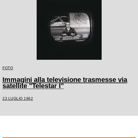
FOTO
Immagini alla televisione trasmesse via
satellite "Telestar I"
23 LUGLIO 1962