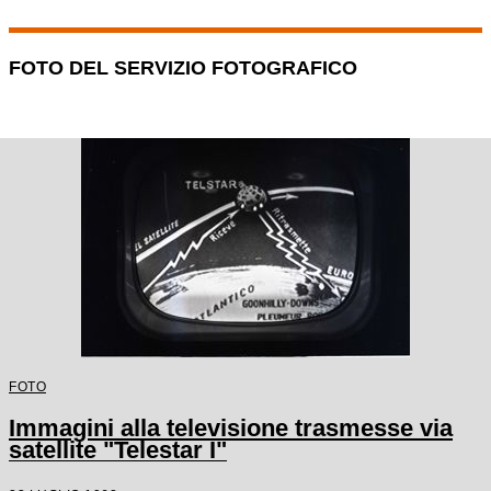
FOTO DEL SERVIZIO FOTOGRAFICO
FOTO
Immagini alla televisione trasmesse via
satellite "Telestar I"