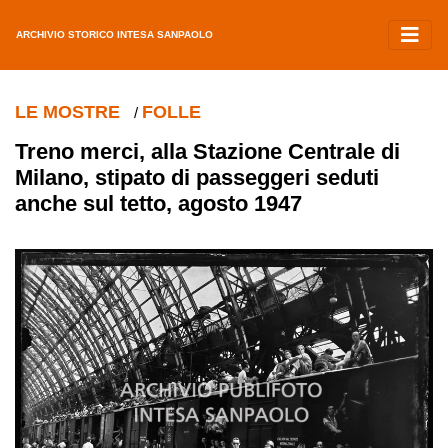
ARCHIVIO STORICO INTESA SANPAOLO
LE MOSTRE
FOLLE
/
Treno merci, alla Stazione Centrale di
Milano, stipato di passeggeri seduti
anche sul tetto, agosto 1947