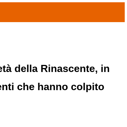
tà della Rinascente, in
enti che hanno colpito