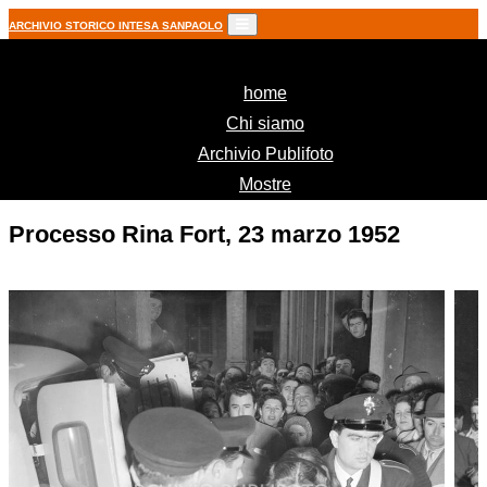
ARCHIVIO STORICO INTESA SANPAOLO
(current)
home
Chi siamo
Archivio Publifoto
Mostre
Processo Rina Fort, 23 marzo 1952